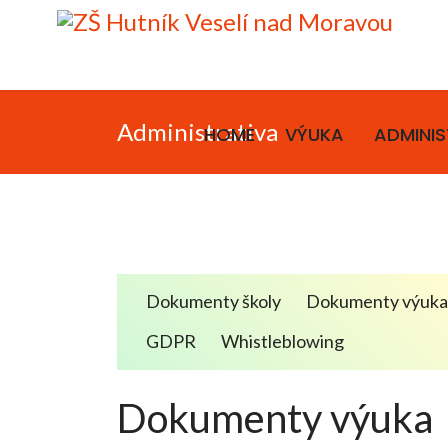
Administrativa
HOME
VÝUKA
ADMINIS
Dokumenty školy
Dokumenty výuk
GDPR
Whistleblowing
Dokumenty výuka