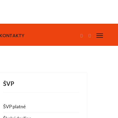
KONTAKTY
ŠVP
ŠVP platné