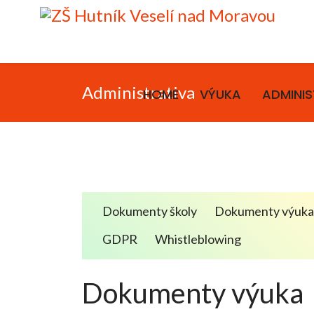
Administrativa
HOME
VÝUKA
ADMINIS
Dokumenty školy
Dokumenty výuk
GDPR
Whistleblowing
Dokumenty výuka