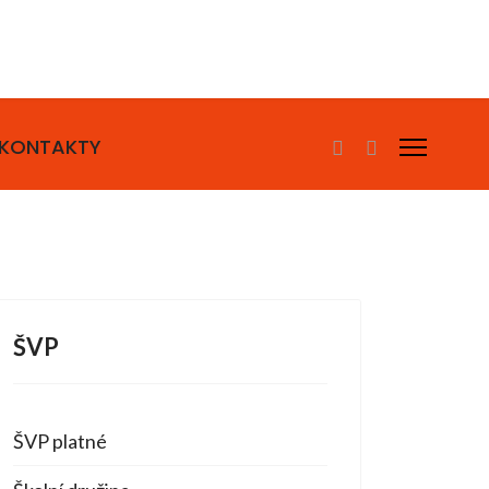
KONTAKTY
ŠVP
ŠVP platné