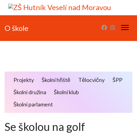
O škole
Projekty
Školní hřiště
Tělocvičny
ŠPP
Školní družina
Školní klub
Školní parlament
Se školou na golf