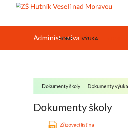
Administrativa
HOME
VÝUKA
ADMINIS
Dokumenty školy
Dokumenty výuk
Dokumenty školy
Zřizovací listina