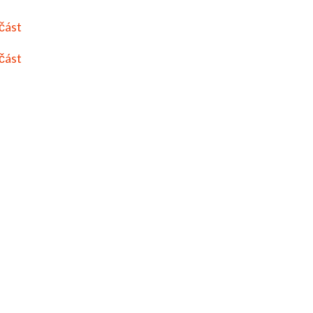
 část
 část