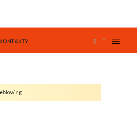
KONTAKTY
leblowing