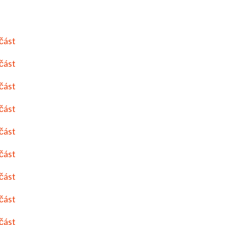
 část
 část
 část
 část
 část
 část
 část
 část
 část