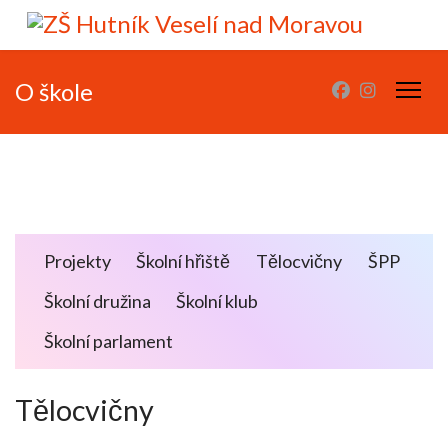
O škole
Projekty
Školní hřiště
Tělocvičny
ŠPP
Školní družina
Školní klub
Školní parlament
Tělocvičny