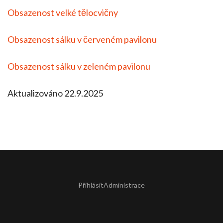
Obsazenost velké tělocvičny
Obsazenost sálku v červeném pavilonu
Obsazenost sálku v zeleném pavilonu
Aktualizováno 22.9.2025
Přihlásit
Administrace