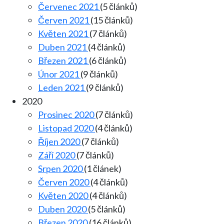
Červenec 2021
(5 článků)
Červen 2021
(15 článků)
Květen 2021
(7 článků)
Duben 2021
(4 článků)
Březen 2021
(6 článků)
Únor 2021
(9 článků)
Leden 2021
(9 článků)
2020
Prosinec 2020
(7 článků)
Listopad 2020
(4 článků)
Říjen 2020
(7 článků)
Září 2020
(7 článků)
Srpen 2020
(1 článek)
Červen 2020
(4 článků)
Květen 2020
(4 článků)
Duben 2020
(5 článků)
Březen 2020
(16 článků)