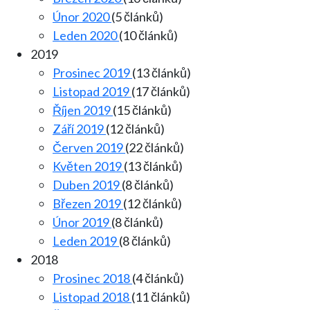
Únor 2020
(5 článků)
Leden 2020
(10 článků)
2019
Prosinec 2019
(13 článků)
Listopad 2019
(17 článků)
Říjen 2019
(15 článků)
Září 2019
(12 článků)
Červen 2019
(22 článků)
Květen 2019
(13 článků)
Duben 2019
(8 článků)
Březen 2019
(12 článků)
Únor 2019
(8 článků)
Leden 2019
(8 článků)
2018
Prosinec 2018
(4 článků)
Listopad 2018
(11 článků)