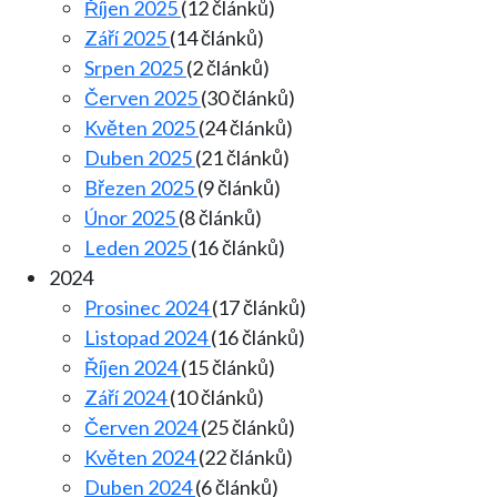
Říjen 2025
(12 článků)
Září 2025
(14 článků)
Srpen 2025
(2 článků)
Červen 2025
(30 článků)
Květen 2025
(24 článků)
Duben 2025
(21 článků)
Březen 2025
(9 článků)
Únor 2025
(8 článků)
Leden 2025
(16 článků)
2024
Prosinec 2024
(17 článků)
Listopad 2024
(16 článků)
Říjen 2024
(15 článků)
Září 2024
(10 článků)
Červen 2024
(25 článků)
Květen 2024
(22 článků)
Duben 2024
(6 článků)