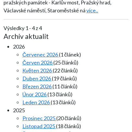
pražských památek - Karlův most, Pražský hrad,
Václavské náměstí, Staroměstské ná
více..
Výsledky 1 - 4 z 4
Archiv aktualit
2026
Červenec 2026
(1 článek)
Červen 2026
(25 článků)
Květen 2026
(22 článků)
Duben 2026
(19 článků)
Březen 2026
(11 článků)
Únor 2026
(13 článků)
Leden 2026
(13 článků)
2025
Prosinec 2025
(20 článků)
Listopad 2025
(18 článků)