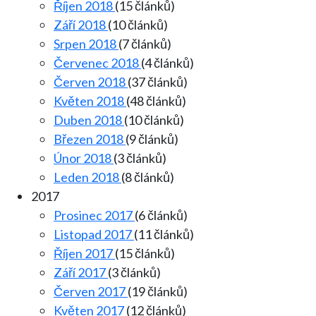
Říjen 2018
(15 článků)
Září 2018
(10 článků)
Srpen 2018
(7 článků)
Červenec 2018
(4 článků)
Červen 2018
(37 článků)
Květen 2018
(48 článků)
Duben 2018
(10 článků)
Březen 2018
(9 článků)
Únor 2018
(3 článků)
Leden 2018
(8 článků)
2017
Prosinec 2017
(6 článků)
Listopad 2017
(11 článků)
Říjen 2017
(15 článků)
Září 2017
(3 článků)
Červen 2017
(19 článků)
Květen 2017
(12 článků)