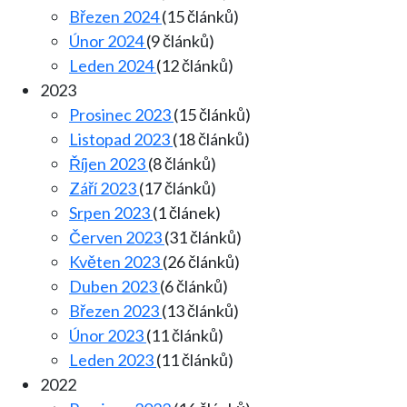
Březen 2024
(15 článků)
Únor 2024
(9 článků)
Leden 2024
(12 článků)
2023
Prosinec 2023
(15 článků)
Listopad 2023
(18 článků)
Říjen 2023
(8 článků)
Září 2023
(17 článků)
Srpen 2023
(1 článek)
Červen 2023
(31 článků)
Květen 2023
(26 článků)
Duben 2023
(6 článků)
Březen 2023
(13 článků)
Únor 2023
(11 článků)
Leden 2023
(11 článků)
2022