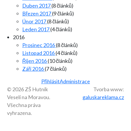
Duben 2017
(8 článků)
Březen 2017
(9 článků)
Únor 2017
(8 článků)
Leden 2017
(4 článků)
2016
Prosinec 2016
(8 článků)
Listopad 2016
(4 článků)
Říjen 2016
(10 článků)
Září 2016
(7 článků)
Přihlásit
Administrace
© 2026 ZŠ Hutník
Tvorba www:
Veselí na Moravou.
galuskareklama.cz
Všechna práva
vyhrazena.