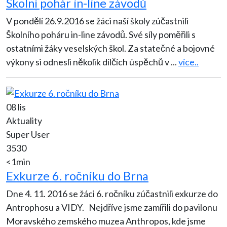
Školní pohár in-line závodů
V pondělí 26.9.2016 se žáci naší školy zúčastnili
Školního poháru in-line závodů. Své síly poměřili s
ostatními žáky veselských škol. Za statečné a bojovné
výkony si odnesli několik dílčích úspěchů v
...
více..
08 lis
Aktuality
Super User
3530
<1min
Exkurze 6. ročníku do Brna
Dne 4. 11. 2016 se žáci 6. ročníku zúčastnili exkurze do
Antrophosu a VIDY. Nejdříve jsme zamířili do pavilonu
Moravského zemského muzea Anthropos, kde jsme