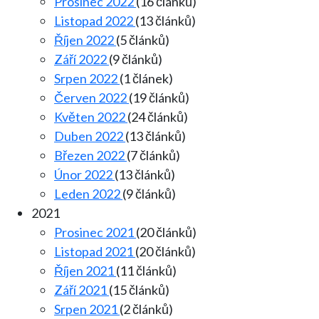
Prosinec 2022
(16 článků)
Listopad 2022
(13 článků)
Říjen 2022
(5 článků)
Září 2022
(9 článků)
Srpen 2022
(1 článek)
Červen 2022
(19 článků)
Květen 2022
(24 článků)
Duben 2022
(13 článků)
Březen 2022
(7 článků)
Únor 2022
(13 článků)
Leden 2022
(9 článků)
2021
Prosinec 2021
(20 článků)
Listopad 2021
(20 článků)
Říjen 2021
(11 článků)
Září 2021
(15 článků)
Srpen 2021
(2 článků)