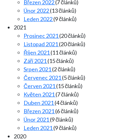
Březen 2022
(7 článků)
Únor 2022
(13 článků)
Leden 2022
(9 článků)
2021
Prosinec 2021
(20 článků)
Listopad 2021
(20 článků)
Říjen 2021
(11 článků)
Září 2021
(15 článků)
Srpen 2021
(2 článků)
Červenec 2021
(5 článků)
Červen 2021
(15 článků)
Květen 2021
(7 článků)
Duben 2021
(4 článků)
Březen 2021
(6 článků)
Únor 2021
(9 článků)
Leden 2021
(9 článků)
2020