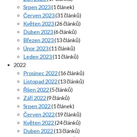
Srpen 2023
(1 článek)
Červen 2023
(31 článků)
Květen 2023
(26 článků)
Duben 2023
(6 článků)
Březen 2023
(13 článků)
Únor 2023
(11 článků)
Leden 2023
(11 článků)
2022
Prosinec 2022
(16 článků)
Listopad 2022
(13 článků)
Říjen 2022
(5 článků)
Září 2022
(9 článků)
Srpen 2022
(1 článek)
Červen 2022
(19 článků)
Květen 2022
(24 článků)
Duben 2022
(13 článků)