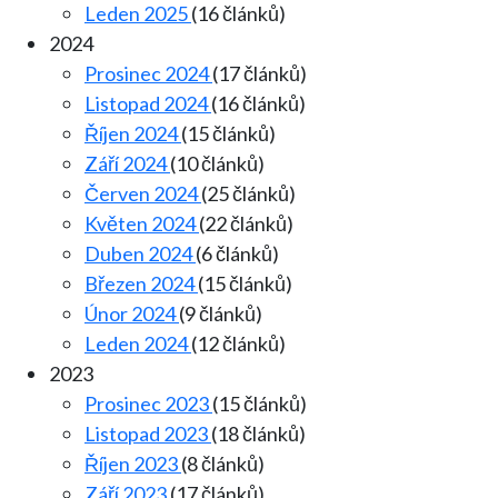
Leden 2025
(16 článků)
2024
Prosinec 2024
(17 článků)
Listopad 2024
(16 článků)
Říjen 2024
(15 článků)
Září 2024
(10 článků)
Červen 2024
(25 článků)
Květen 2024
(22 článků)
Duben 2024
(6 článků)
Březen 2024
(15 článků)
Únor 2024
(9 článků)
Leden 2024
(12 článků)
2023
Prosinec 2023
(15 článků)
Listopad 2023
(18 článků)
Říjen 2023
(8 článků)
Září 2023
(17 článků)