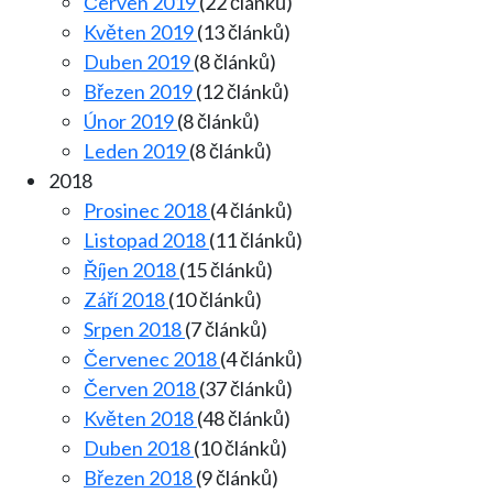
Červen 2019
(22 článků)
Květen 2019
(13 článků)
Duben 2019
(8 článků)
Březen 2019
(12 článků)
Únor 2019
(8 článků)
Leden 2019
(8 článků)
2018
Prosinec 2018
(4 článků)
Listopad 2018
(11 článků)
Říjen 2018
(15 článků)
Září 2018
(10 článků)
Srpen 2018
(7 článků)
Červenec 2018
(4 článků)
Červen 2018
(37 článků)
Květen 2018
(48 článků)
Duben 2018
(10 článků)
Březen 2018
(9 článků)