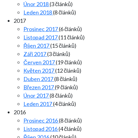
Únor 2018
(3 článků)
Leden 2018
(8 článků)
2017
Prosinec 2017
(6 článků)
Listopad 2017
(11 článků)
Říjen 2017
(15 článků)
Září 2017
(3 článků)
Červen 2017
(19 článků)
Květen 2017
(12 článků)
Duben 2017
(8 článků)
Březen 2017
(9 článků)
Únor 2017
(8 článků)
Leden 2017
(4 článků)
2016
Prosinec 2016
(8 článků)
Listopad 2016
(4 článků)
Říjen 2016
(10 článků)