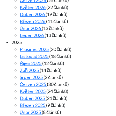
Červen 2026
(25 článků)
Květen 2026
(22 článků)
Duben 2026
(19 článků)
Březen 2026
(11 článků)
Únor 2026
(13 článků)
Leden 2026
(13 článků)
2025
Prosinec 2025
(20 článků)
Listopad 2025
(18 článků)
Říjen 2025
(12 článků)
Září 2025
(14 článků)
Srpen 2025
(2 článků)
Červen 2025
(30 článků)
Květen 2025
(24 článků)
Duben 2025
(21 článků)
Březen 2025
(9 článků)
Únor 2025
(8 článků)