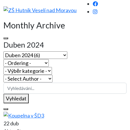
Monthly Archive
Duben 2024
Vyhledat
22 dub