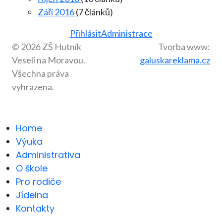
Září 2016
(7 článků)
Přihlásit
Administrace
© 2026 ZŠ Hutník
Tvorba www:
Veselí na Moravou.
galuskareklama.cz
Všechna práva
vyhrazena.
Home
Výuka
Administrativa
O škole
Pro rodiče
Jídelna
Kontakty