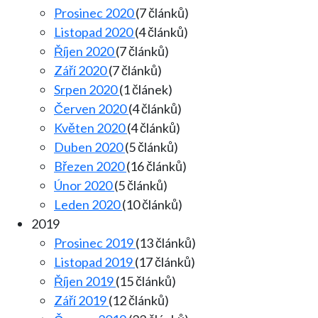
Prosinec 2020
(7 článků)
Listopad 2020
(4 článků)
Říjen 2020
(7 článků)
Září 2020
(7 článků)
Srpen 2020
(1 článek)
Červen 2020
(4 článků)
Květen 2020
(4 článků)
Duben 2020
(5 článků)
Březen 2020
(16 článků)
Únor 2020
(5 článků)
Leden 2020
(10 článků)
2019
Prosinec 2019
(13 článků)
Listopad 2019
(17 článků)
Říjen 2019
(15 článků)
Září 2019
(12 článků)