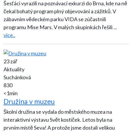
Šesťáci vyrazili na poznávací exkurzi do Brna, kde na ně
čekal bohatý program plný objevování a zážitků. V
zábavním vědeckém parku VIDA se zúčastnili
programu Mise Mars. V malých skupinkách řešili
...
více..
23 zář
Aktuality
Suchánková
830
<1min
Družina v muzeu
Školní družina se vydala do městského muzea na
interaktivní výstavu Svět kostiček. Letos byla na
prvním místě Seva! A protože jsme dostali velikou