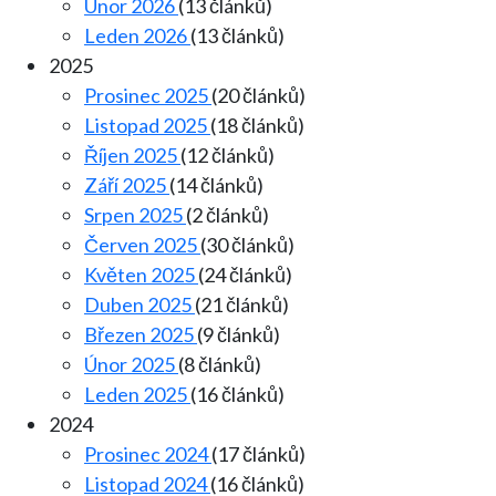
Únor 2026
(13 článků)
Leden 2026
(13 článků)
2025
Prosinec 2025
(20 článků)
Listopad 2025
(18 článků)
Říjen 2025
(12 článků)
Září 2025
(14 článků)
Srpen 2025
(2 článků)
Červen 2025
(30 článků)
Květen 2025
(24 článků)
Duben 2025
(21 článků)
Březen 2025
(9 článků)
Únor 2025
(8 článků)
Leden 2025
(16 článků)
2024
Prosinec 2024
(17 článků)
Listopad 2024
(16 článků)