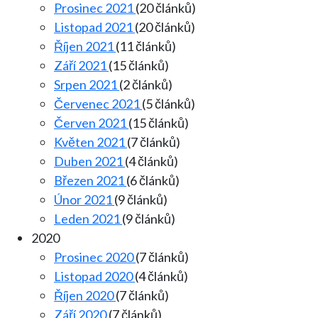
Prosinec 2021
(20 článků)
Listopad 2021
(20 článků)
Říjen 2021
(11 článků)
Září 2021
(15 článků)
Srpen 2021
(2 článků)
Červenec 2021
(5 článků)
Červen 2021
(15 článků)
Květen 2021
(7 článků)
Duben 2021
(4 článků)
Březen 2021
(6 článků)
Únor 2021
(9 článků)
Leden 2021
(9 článků)
2020
Prosinec 2020
(7 článků)
Listopad 2020
(4 článků)
Říjen 2020
(7 článků)
Září 2020
(7 článků)