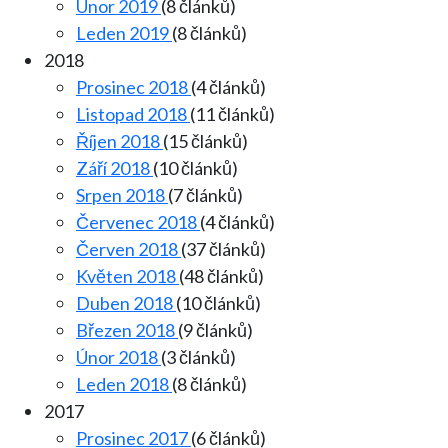
Únor 2019
(8 článků)
Leden 2019
(8 článků)
2018
Prosinec 2018
(4 článků)
Listopad 2018
(11 článků)
Říjen 2018
(15 článků)
Září 2018
(10 článků)
Srpen 2018
(7 článků)
Červenec 2018
(4 článků)
Červen 2018
(37 článků)
Květen 2018
(48 článků)
Duben 2018
(10 článků)
Březen 2018
(9 článků)
Únor 2018
(3 článků)
Leden 2018
(8 článků)
2017
Prosinec 2017
(6 článků)