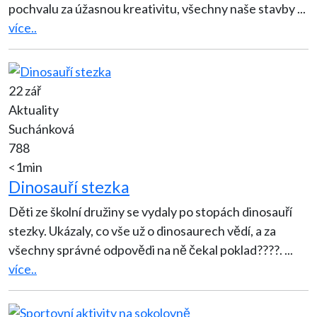
pochvalu za úžasnou kreativitu, všechny naše stavby
...
více..
22 zář
Aktuality
Suchánková
788
<1min
Dinosauří stezka
Děti ze školní družiny se vydaly po stopách dinosauří
stezky. Ukázaly, co vše už o dinosaurech vědí, a za
všechny správné odpovědi na ně čekal poklad????.
...
více..