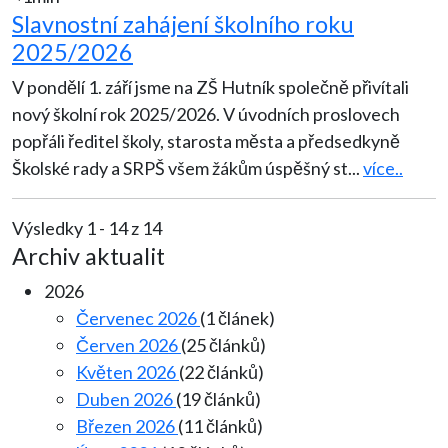
Slavnostní zahájení školního roku
2025/2026
V pondělí 1. září jsme na ZŠ Hutník společně přivítali
nový školní rok 2025/2026. V úvodních proslovech
popřáli ředitel školy, starosta města a předsedkyně
Školské rady a SRPŠ všem žákům úspěšný st
...
více..
Výsledky 1 - 14 z 14
Archiv aktualit
2026
Červenec 2026
(1 článek)
Červen 2026
(25 článků)
Květen 2026
(22 článků)
Duben 2026
(19 článků)
Březen 2026
(11 článků)