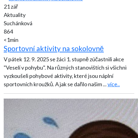
21 zář
Aktuality
Suchánková
864
<1min
Sportovní aktivity na sokolovně
V pátek 12. 9. 2025 se žáci 1. stupně zúčastnili akce
"Veselí v pohybu". Na různých stanovištích si všichni
vyzkoušeli pohybové aktivity, které jsou náplní
sportovních kroužků. A jak se dařilo našim
...
více..