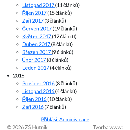
Listopad 2017
(11 článků)
Říjen 2017
(15 článků)
Září 2017
(3 článků)
Červen 2017
(19 článků)
Květen 2017
(12 článků)
Duben 2017
(8 článků)
Březen 2017
(9 článků)
Únor 2017
(8 článků)
Leden 2017
(4 článků)
2016
Prosinec 2016
(8 článků)
Listopad 2016
(4 článků)
Říjen 2016
(10 článků)
Září 2016
(7 článků)
Přihlásit
Administrace
© 2026 ZŠ Hutník
Tvorba www: