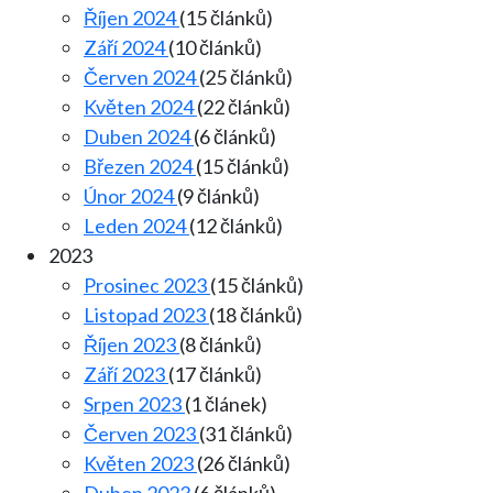
Říjen 2024
(15 článků)
Září 2024
(10 článků)
Červen 2024
(25 článků)
Květen 2024
(22 článků)
Duben 2024
(6 článků)
Březen 2024
(15 článků)
Únor 2024
(9 článků)
Leden 2024
(12 článků)
2023
Prosinec 2023
(15 článků)
Listopad 2023
(18 článků)
Říjen 2023
(8 článků)
Září 2023
(17 článků)
Srpen 2023
(1 článek)
Červen 2023
(31 článků)
Květen 2023
(26 článků)