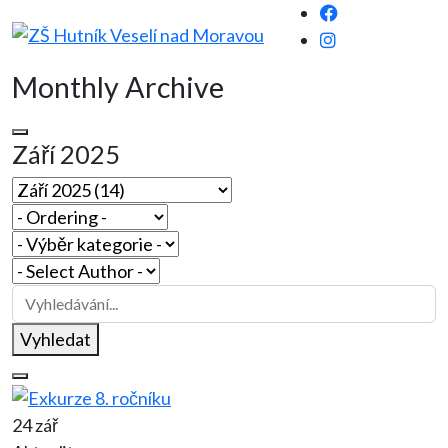
Monthly Archive
Září 2025
Vyhledat
24 zář