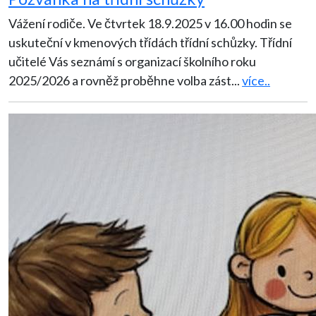
Vážení rodiče. Ve čtvrtek 18.9.2025 v 16.00 hodin se
uskuteční v kmenových třídách třídní schůzky. Třídní
učitelé Vás seznámí s organizací školního roku
2025/2026 a rovněž proběhne volba zást
...
více..