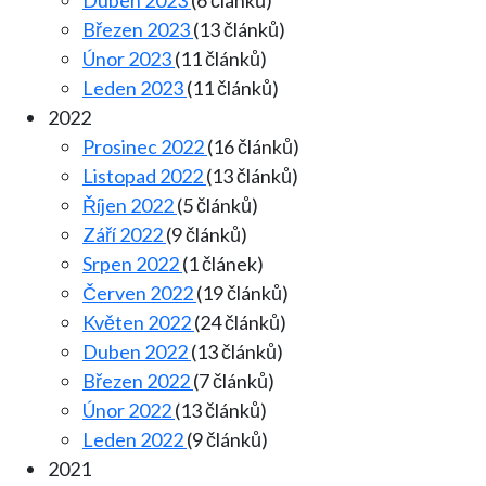
Duben 2023
(6 článků)
Březen 2023
(13 článků)
Únor 2023
(11 článků)
Leden 2023
(11 článků)
2022
Prosinec 2022
(16 článků)
Listopad 2022
(13 článků)
Říjen 2022
(5 článků)
Září 2022
(9 článků)
Srpen 2022
(1 článek)
Červen 2022
(19 článků)
Květen 2022
(24 článků)
Duben 2022
(13 článků)
Březen 2022
(7 článků)
Únor 2022
(13 článků)
Leden 2022
(9 článků)
2021