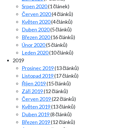
Srpen 2020
(1 článek)
Červen 2020
(4 článků)
Květen 2020
(4 článků)
Duben 2020
(5 článků)
Březen 2020
(16 článků)
Únor 2020
(5 článků)
Leden 2020
(10 článků)
2019
Prosinec 2019
(13 článků)
Listopad 2019
(17 článků)
Říjen 2019
(15 článků)
Září 2019
(12 článků)
Červen 2019
(22 článků)
Květen 2019
(13 článků)
Duben 2019
(8 článků)
Březen 2019
(12 článků)