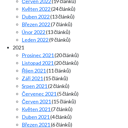
Červen 2022
(19 článků)
Květen 2022
(24 článků)
Duben 2022
(13 článků)
Březen 2022
(7 článků)
Únor 2022
(13 článků)
Leden 2022
(9 článků)
2021
Prosinec 2021
(20 článků)
Listopad 2021
(20 článků)
Říjen 2021
(11 článků)
Září 2021
(15 článků)
Srpen 2021
(2 článků)
Červenec 2021
(5 článků)
Červen 2021
(15 článků)
Květen 2021
(7 článků)
Duben 2021
(4 článků)
Březen 2021
(6 článků)