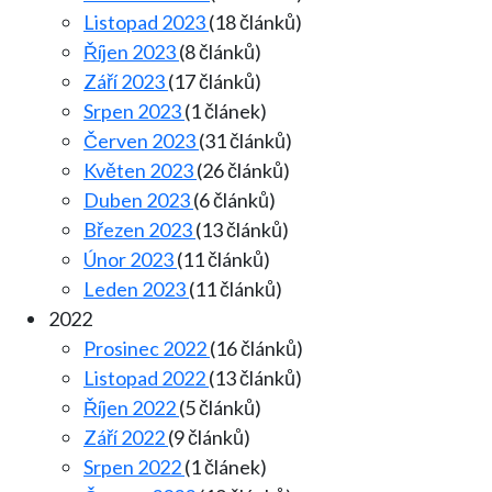
Listopad 2023
(18 článků)
Říjen 2023
(8 článků)
Září 2023
(17 článků)
Srpen 2023
(1 článek)
Červen 2023
(31 článků)
Květen 2023
(26 článků)
Duben 2023
(6 článků)
Březen 2023
(13 článků)
Únor 2023
(11 článků)
Leden 2023
(11 článků)
2022
Prosinec 2022
(16 článků)
Listopad 2022
(13 článků)
Říjen 2022
(5 článků)
Září 2022
(9 článků)
Srpen 2022
(1 článek)