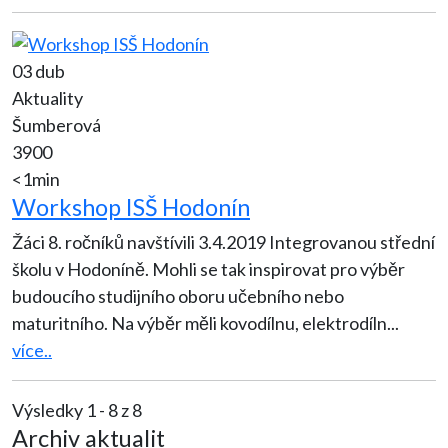
03 dub
Aktuality
Šumberová
3900
<1min
Workshop ISŠ Hodonín
Žáci 8. ročníků navštívili 3.4.2019 Integrovanou střední
školu v Hodoníně. Mohli se tak inspirovat pro výběr
budoucího studijního oboru učebního nebo
maturitního. Na výběr měli kovodílnu, elektrodíln
...
více..
Výsledky 1 - 8 z 8
Archiv aktualit