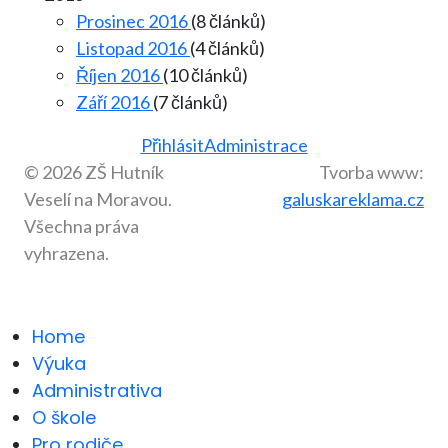
Prosinec 2016
(8 článků)
Listopad 2016
(4 článků)
Říjen 2016
(10 článků)
Září 2016
(7 článků)
Přihlásit
Administrace
© 2026 ZŠ Hutník
Tvorba www:
Veselí na Moravou.
galuskareklama.cz
Všechna práva
vyhrazena.
Home
Výuka
Administrativa
O škole
Pro rodiče