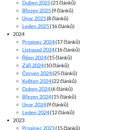
Duben 2025
(21 článků)
Březen 2025
(9 článků)
Únor 2025
(8 článků)
Leden 2025
(16 článků)
2024
Prosinec 2024
(17 článků)
Listopad 2024
(16 článků)
Říjen 2024
(15 článků)
Září 2024
(10 článků)
Červen 2024
(25 článků)
Květen 2024
(22 článků)
Duben 2024
(6 článků)
Březen 2024
(15 článků)
Únor 2024
(9 článků)
Leden 2024
(12 článků)
2023
Prosinec 2023
(15 článků)