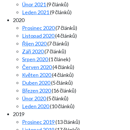
Únor 2021
(9 článků)
Leden 2021
(9 článků)
2020
Prosinec 2020
(7 článků)
Listopad 2020
(4 článků)
Říjen 2020
(7 článků)
Září 2020
(7 článků)
Srpen 2020
(1 článek)
Červen 2020
(4 článků)
Květen 2020
(4 článků)
Duben 2020
(5 článků)
Březen 2020
(16 článků)
Únor 2020
(5 článků)
Leden 2020
(10 článků)
2019
Prosinec 2019
(13 článků)
Listopad 2019
(17 článků)