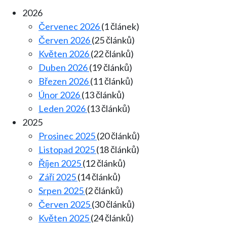
2026
Červenec 2026
(1 článek)
Červen 2026
(25 článků)
Květen 2026
(22 článků)
Duben 2026
(19 článků)
Březen 2026
(11 článků)
Únor 2026
(13 článků)
Leden 2026
(13 článků)
2025
Prosinec 2025
(20 článků)
Listopad 2025
(18 článků)
Říjen 2025
(12 článků)
Září 2025
(14 článků)
Srpen 2025
(2 článků)
Červen 2025
(30 článků)
Květen 2025
(24 článků)