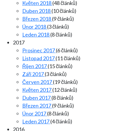
Květen 2018
(48 článků)
Duben 2018
(10 článků)
Březen 2018
(9 článků)
Únor 2018
(3 článků)
Leden 2018
(8 článků)
2017
Prosinec 2017
(6 článků)
Listopad 2017
(11 článků)
Říjen 2017
(15 článků)
Září 2017
(3 článků)
Červen 2017
(19 článků)
Květen 2017
(12 článků)
Duben 2017
(8 článků)
Březen 2017
(9 článků)
Únor 2017
(8 článků)
Leden 2017
(4 článků)
2016