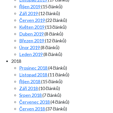
Říjen 2019
(15 článků)
Září 2019
(12 článků)
Červen 2019
(22 článků)
Květen 2019
(13 článků)
Duben 2019
(8 článků)
Březen 2019
(12 článků)
Únor 2019
(8 článků)
Leden 2019
(8 článků)
2018
Prosinec 2018
(4 článků)
Listopad 2018
(11 článků)
Říjen 2018
(15 článků)
Září 2018
(10 článků)
Srpen 2018
(7 článků)
Červenec 2018
(4 článků)
Červen 2018
(37 článků)