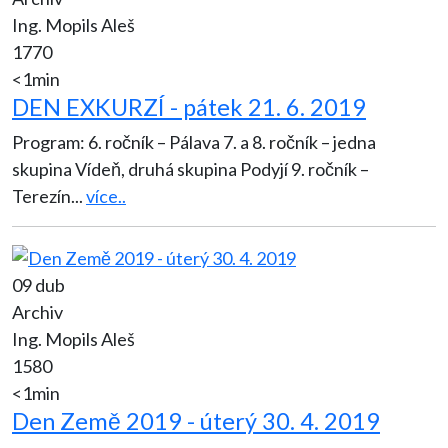
Ing. Mopils Aleš
1770
<1min
DEN EXKURZÍ - pátek 21. 6. 2019
Program: 6. ročník – Pálava 7. a 8. ročník – jedna
skupina Vídeň, druhá skupina Podyjí 9. ročník –
Terezín
...
více..
09 dub
Archiv
Ing. Mopils Aleš
1580
<1min
Den Země 2019 - úterý 30. 4. 2019