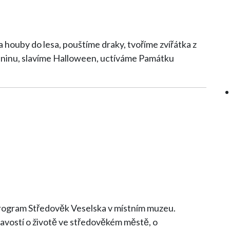
houby do lesa, pouštíme draky, tvoříme zvířátka z
eleninu, slavíme Halloween, uctíváme Památku
u program Středověk Veselska v místním muzeu.
ímavostí o životě ve středověkém městě, o