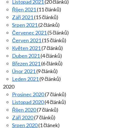
Listopad 2021
(20 článků)
Říjen 2021
(11 článků)
Září 2021
(15 článků)
Srpen 2021
(2 článků)
Červenec 2021
(5 článků)
Červen 2021
(15 článků)
Květen 2021
(7 článků)
Duben 2021
(4 článků)
Březen 2021
(6 článků)
Únor 2021
(9 článků)
Leden 2021
(9 článků)
2020
Prosinec 2020
(7 článků)
Listopad 2020
(4 článků)
Říjen 2020
(7 článků)
Září 2020
(7 článků)
Srpen 2020
(1 článek)