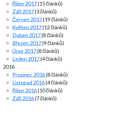
Říjen 2017
(15 článků)
Září 2017
(3 článků)
Červen 2017
(19 článků)
Květen 2017
(12 článků)
Duben 2017
(8 článků)
Březen 2017
(9 článků)
Únor 2017
(8 článků)
Leden 2017
(4 článků)
2016
Prosinec 2016
(8 článků)
Listopad 2016
(4 článků)
Říjen 2016
(10 článků)
Září 2016
(7 článků)