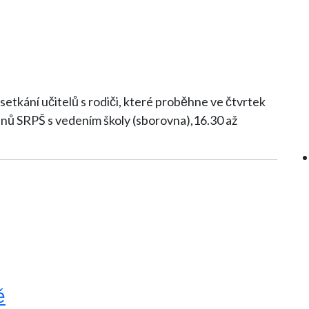
setkání učitelů s rodiči, které proběhne ve čtvrtek
ě