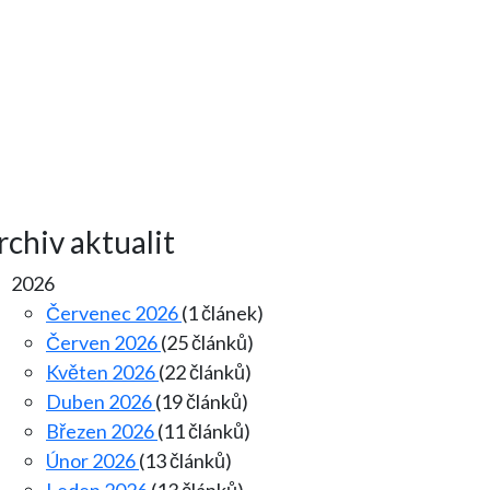
rchiv aktualit
2026
Červenec 2026
(1 článek)
Červen 2026
(25 článků)
Květen 2026
(22 článků)
Duben 2026
(19 článků)
Březen 2026
(11 článků)
Únor 2026
(13 článků)