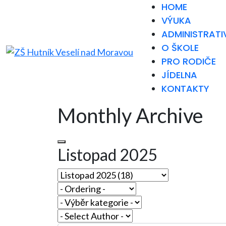
HOME
VÝUKA
ADMINISTRATI
O ŠKOLE
PRO RODIČE
JÍDELNA
KONTAKTY
Monthly Archive
Listopad 2025