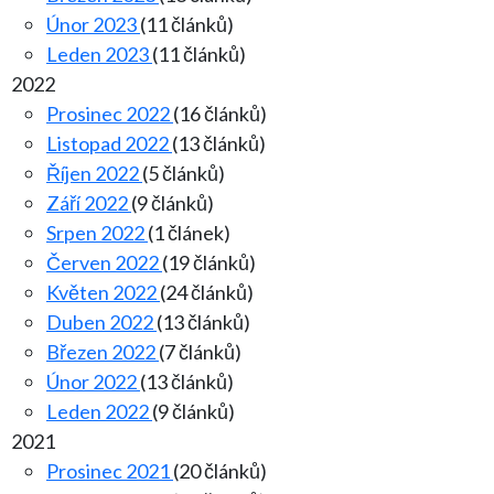
Únor 2023
(11 článků)
Leden 2023
(11 článků)
2022
Prosinec 2022
(16 článků)
Listopad 2022
(13 článků)
Říjen 2022
(5 článků)
Září 2022
(9 článků)
Srpen 2022
(1 článek)
Červen 2022
(19 článků)
Květen 2022
(24 článků)
Duben 2022
(13 článků)
Březen 2022
(7 článků)
Únor 2022
(13 článků)
Leden 2022
(9 článků)
2021
Prosinec 2021
(20 článků)