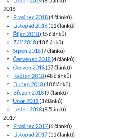
Leden 2019
(8 článků)
2018
Prosinec 2018
(4 článků)
Listopad 2018
(11 článků)
Říjen 2018
(15 článků)
Září 2018
(10 článků)
Srpen 2018
(7 článků)
Červenec 2018
(4 článků)
Červen 2018
(37 článků)
Květen 2018
(48 článků)
Duben 2018
(10 článků)
Březen 2018
(9 článků)
Únor 2018
(3 článků)
Leden 2018
(8 článků)
2017
Prosinec 2017
(6 článků)
Listopad 2017
(11 článků)