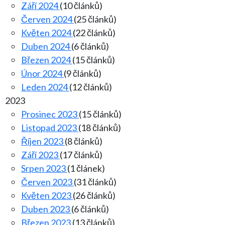
Září 2024
(10 článků)
Červen 2024
(25 článků)
Květen 2024
(22 článků)
Duben 2024
(6 článků)
Březen 2024
(15 článků)
Únor 2024
(9 článků)
Leden 2024
(12 článků)
2023
Prosinec 2023
(15 článků)
Listopad 2023
(18 článků)
Říjen 2023
(8 článků)
Září 2023
(17 článků)
Srpen 2023
(1 článek)
Červen 2023
(31 článků)
Květen 2023
(26 článků)
Duben 2023
(6 článků)
Březen 2023
(13 článků)