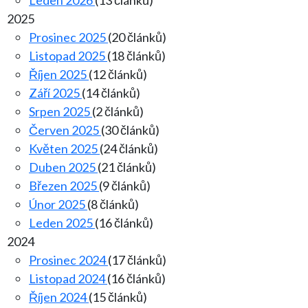
Leden 2026
(13 článků)
2025
Prosinec 2025
(20 článků)
Listopad 2025
(18 článků)
Říjen 2025
(12 článků)
Září 2025
(14 článků)
Srpen 2025
(2 článků)
Červen 2025
(30 článků)
Květen 2025
(24 článků)
Duben 2025
(21 článků)
Březen 2025
(9 článků)
Únor 2025
(8 článků)
Leden 2025
(16 článků)
2024
Prosinec 2024
(17 článků)
Listopad 2024
(16 článků)
Říjen 2024
(15 článků)