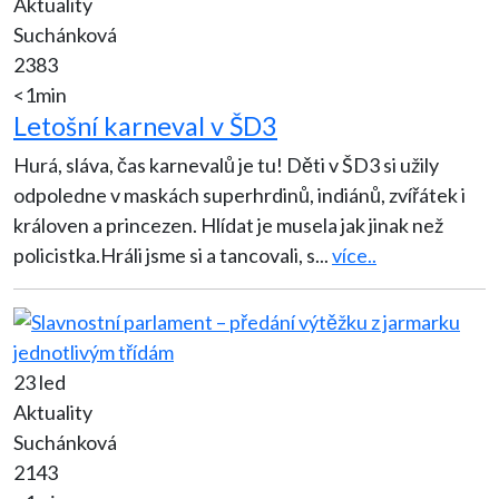
Aktuality
Suchánková
2383
<1min
Letošní karneval v ŠD3
Hurá, sláva, čas karnevalů je tu! Děti v ŠD3 si užily
odpoledne v maskách superhrdinů, indiánů, zvířátek i
královen a princezen. Hlídat je musela jak jinak než
policistka.Hráli jsme si a tancovali, s
...
více..
23 led
Aktuality
Suchánková
2143