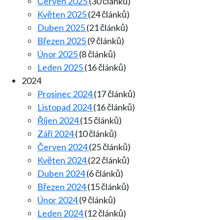
Červen 2025
(30 článků)
Květen 2025
(24 článků)
Duben 2025
(21 článků)
Březen 2025
(9 článků)
Únor 2025
(8 článků)
Leden 2025
(16 článků)
2024
Prosinec 2024
(17 článků)
Listopad 2024
(16 článků)
Říjen 2024
(15 článků)
Září 2024
(10 článků)
Červen 2024
(25 článků)
Květen 2024
(22 článků)
Duben 2024
(6 článků)
Březen 2024
(15 článků)
Únor 2024
(9 článků)
Leden 2024
(12 článků)