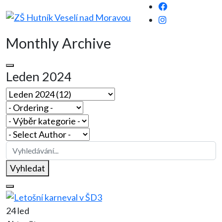
Monthly Archive
Leden 2024
Vyhledat
24 led