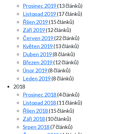
Prosinec 2019
(13 článků)
Listopad 2019
(17 článků)
Říjen 2019
(15 článků)
Září 2019
(12 článků)
Červen 2019
(22 článků)
Květen 2019
(13 článků)
Duben 2019
(8 článků)
Březen 2019
(12 článků)
Únor 2019
(8 článků)
Leden 2019
(8 článků)
2018
Prosinec 2018
(4 článků)
Listopad 2018
(11 článků)
Říjen 2018
(15 článků)
Září 2018
(10 článků)
Srpen 2018
(7 článků)