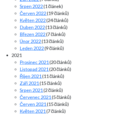
Srpen 2022
(1 článek)
Červen 2022
(19 článků)
Květen 2022
(24 článků)
Duben 2022
(13 článků)
Březen 2022
(7 článků)
Únor 2022
(13 článků)
Leden 2022
(9 článků)
2021
Prosinec 2021
(20 článků)
Listopad 2021
(20 článků)
Říjen 2021
(11 článků)
Září 2021
(15 článků)
Srpen 2021
(2 článků)
Červenec 2021
(5 článků)
Červen 2021
(15 článků)
Květen 2021
(7 článků)