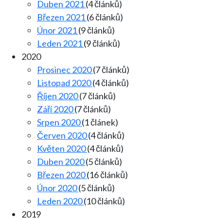
Duben 2021
(4 článků)
Březen 2021
(6 článků)
Únor 2021
(9 článků)
Leden 2021
(9 článků)
2020
Prosinec 2020
(7 článků)
Listopad 2020
(4 článků)
Říjen 2020
(7 článků)
Září 2020
(7 článků)
Srpen 2020
(1 článek)
Červen 2020
(4 článků)
Květen 2020
(4 článků)
Duben 2020
(5 článků)
Březen 2020
(16 článků)
Únor 2020
(5 článků)
Leden 2020
(10 článků)
2019