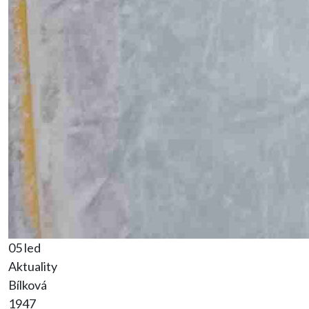
05 led
Aktuality
Bílková
1947