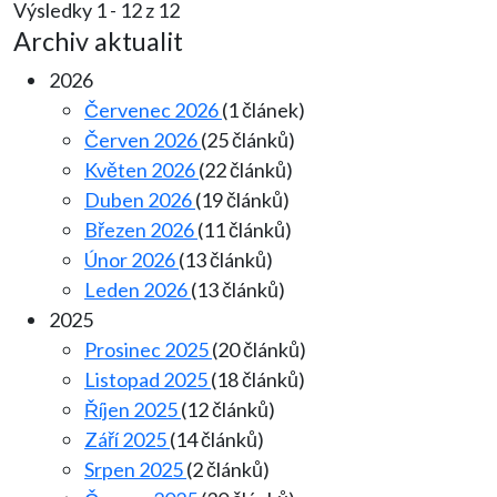
Výsledky 1 - 12 z 12
Archiv aktualit
2026
Červenec 2026
(1 článek)
Červen 2026
(25 článků)
Květen 2026
(22 článků)
Duben 2026
(19 článků)
Březen 2026
(11 článků)
Únor 2026
(13 článků)
Leden 2026
(13 článků)
2025
Prosinec 2025
(20 článků)
Listopad 2025
(18 článků)
Říjen 2025
(12 článků)
Září 2025
(14 článků)
Srpen 2025
(2 článků)