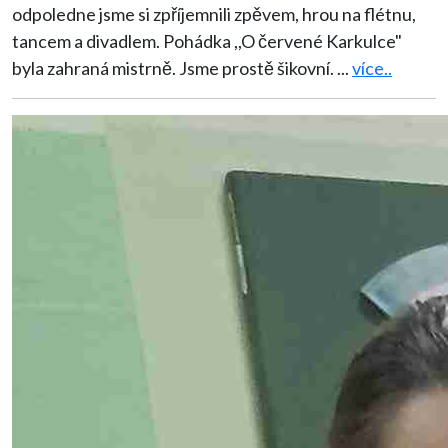
odpoledne jsme si zpříjemnili zpěvem, hrou na flétnu,
tancem a divadlem. Pohádka ,,O červené Karkulce"
byla zahraná mistrně. Jsme prostě šikovní.
...
více..