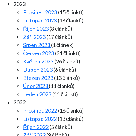
2023
Prosinec 2023
(15 článků)
Listopad 2023
(18 článků)
Říjen 2023
(8 článků)
Září 2023
(17 článků)
Srpen 2023
(1 článek)
Červen 2023
(31 článků)
Květen 2023
(26 článků)
Duben 2023
(6 článků)
Březen 2023
(13 článků)
Únor 2023
(11 článků)
Leden 2023
(11 článků)
2022
Prosinec 2022
(16 článků)
Listopad 2022
(13 článků)
Říjen 2022
(5 článků)
Září 2022
(9 článků)