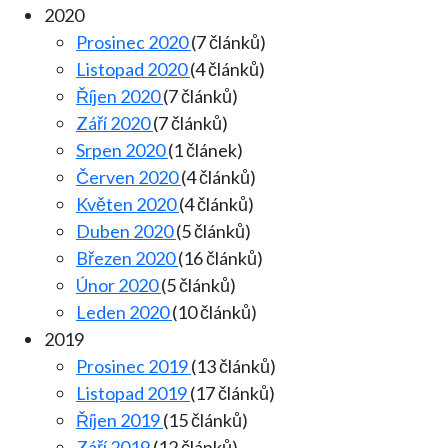
2020
Prosinec 2020
(7 článků)
Listopad 2020
(4 článků)
Říjen 2020
(7 článků)
Září 2020
(7 článků)
Srpen 2020
(1 článek)
Červen 2020
(4 článků)
Květen 2020
(4 článků)
Duben 2020
(5 článků)
Březen 2020
(16 článků)
Únor 2020
(5 článků)
Leden 2020
(10 článků)
2019
Prosinec 2019
(13 článků)
Listopad 2019
(17 článků)
Říjen 2019
(15 článků)
Září 2019
(12 článků)