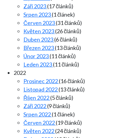
Září 2023
(17 článků)
Srpen 2023
(1 článek)
Červen 2023
(31 článků)
Květen 2023
(26 článků)
Duben 2023
(6 článků)
Březen 2023
(13 článků)
Únor 2023
(11 článků)
Leden 2023
(11 článků)
2022
Prosinec 2022
(16 článků)
Listopad 2022
(13 článků)
Říjen 2022
(5 článků)
Září 2022
(9 článků)
Srpen 2022
(1 článek)
Červen 2022
(19 článků)
Květen 2022
(24 článků)