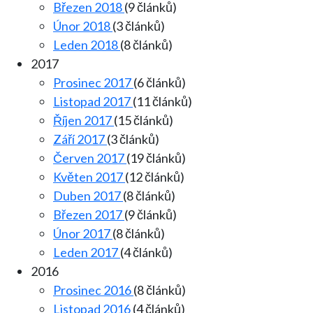
Březen 2018
(9 článků)
Únor 2018
(3 článků)
Leden 2018
(8 článků)
2017
Prosinec 2017
(6 článků)
Listopad 2017
(11 článků)
Říjen 2017
(15 článků)
Září 2017
(3 článků)
Červen 2017
(19 článků)
Květen 2017
(12 článků)
Duben 2017
(8 článků)
Březen 2017
(9 článků)
Únor 2017
(8 článků)
Leden 2017
(4 článků)
2016
Prosinec 2016
(8 článků)
Listopad 2016
(4 článků)