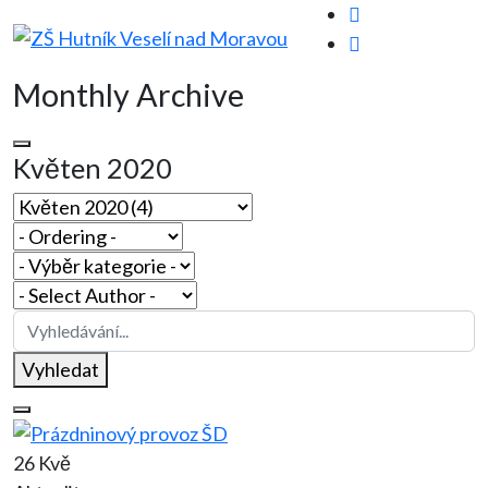
Monthly Archive
Květen 2020
Vyhledat
26 Kvě