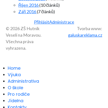
Říjen 2016
(10 článků)
Září 2016
(7 článků)
Přihlásit
Administrace
© 2026 ZŠ Hutník
Tvorba www:
Veselí na Moravou.
galuskareklama.cz
Všechna práva
vyhrazena.
Home
Výuka
Administrativa
O škole
Pro rodiče
Jídelna
Kontakty