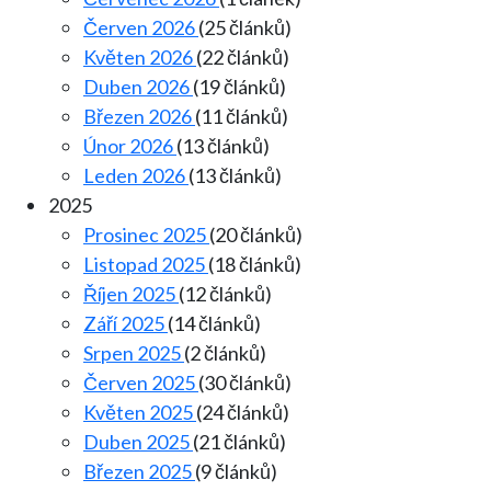
Červen 2026
(25 článků)
Květen 2026
(22 článků)
Duben 2026
(19 článků)
Březen 2026
(11 článků)
Únor 2026
(13 článků)
Leden 2026
(13 článků)
2025
Prosinec 2025
(20 článků)
Listopad 2025
(18 článků)
Říjen 2025
(12 článků)
Září 2025
(14 článků)
Srpen 2025
(2 článků)
Červen 2025
(30 článků)
Květen 2025
(24 článků)
Duben 2025
(21 článků)
Březen 2025
(9 článků)