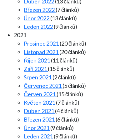
Duben 2022
(13 článků)
Březen 2022
(7 článků)
Únor 2022
(13 článků)
Leden 2022
(9 článků)
2021
Prosinec 2021
(20 článků)
Listopad 2021
(20 článků)
Říjen 2021
(11 článků)
Září 2021
(15 článků)
Srpen 2021
(2 článků)
Červenec 2021
(5 článků)
Červen 2021
(15 článků)
Květen 2021
(7 článků)
Duben 2021
(4 článků)
Březen 2021
(6 článků)
Únor 2021
(9 článků)
Leden 2021
(9 článků)