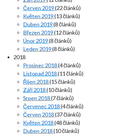
Červen 2019
(22 článků)
Květen 2019
(13 článků)
Duben 2019
(8 článků)
Březen 2019
(12 článků)
Únor 2019
(8 článků)
Leden 2019
(8 článků)
2018
Prosinec 2018
(4 článků)
Listopad 2018
(11 článků)
Říjen 2018
(15 článků)
Září 2018
(10 článků)
Srpen 2018
(7 článků)
Červenec 2018
(4 článků)
Červen 2018
(37 článků)
Květen 2018
(48 článků)
Duben 2018
(10 článků)