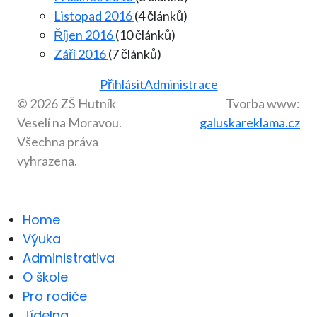
Listopad 2016
(4 článků)
Říjen 2016
(10 článků)
Září 2016
(7 článků)
Přihlásit
Administrace
© 2026 ZŠ Hutník
Tvorba www:
Veselí na Moravou.
galuskareklama.cz
Všechna práva
vyhrazena.
Home
Výuka
Administrativa
O škole
Pro rodiče
Jídelna