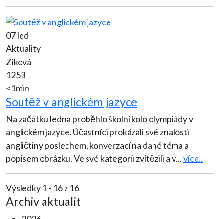
07 led
Aktuality
Ziková
1253
<1min
Soutěž v anglickém jazyce
Na začátku ledna proběhlo školní kolo olympiády v
anglickém jazyce. Účastníci prokázali své znalosti
angličtiny poslechem, konverzací na dané téma a
popisem obrázku. Ve své kategorii zvítězili a v
...
více..
Výsledky 1 - 16 z 16
Archiv aktualit
2026