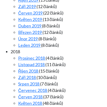
Říjen 2019
(15 článků)
Září 2019
(12 článků)
Červen 2019
(22 článků)
Květen 2019
(13 článků)
Duben 2019
(8 článků)
Březen 2019
(12 článků)
Únor 2019
(8 článků)
Leden 2019
(8 článků)
2018
Prosinec 2018
(4 článků)
Listopad 2018
(11 článků)
Říjen 2018
(15 článků)
Září 2018
(10 článků)
Srpen 2018
(7 článků)
Červenec 2018
(4 článků)
Červen 2018
(37 článků)
Květen 2018
(48 článků)