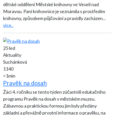
dětské oddělení Městské knihovny ve Veselí nad
Moravou. Paní knihovnice je seznámila s prostředím
knihovny, způsobem půjčování a pravidly zacházen
...
více..
25 led
Aktuality
Suchánková
1140
<1min
Pravěk na dosah
Žáci 4. ročníku se tento týden zúčastnili edukačního
programu Pravěk na dosah v městském muzeu.
Zábavnou a praktickou formou jim byly předány
základní a převážně prvotní informace o pravěku, na