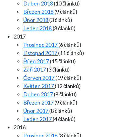
Duben 2018
(10 článků)
Březen 2018
(9 článků)
Únor 2018
(3 článků)
Leden 2018
(8 článků)
2017
Prosinec 2017
(6 článků)
Listopad 2017
(11 článků)
Říjen 2017
(15 článků)
Září 2017
(3 článků)
Červen 2017
(19 článků)
Květen 2017
(12 článků)
Duben 2017
(8 článků)
Březen 2017
(9 článků)
Únor 2017
(8 článků)
Leden 2017
(4 článků)
2016
Prosinec 2016
(8 článků)