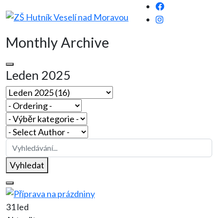
Monthly Archive
Leden 2025
Vyhledat
31 led