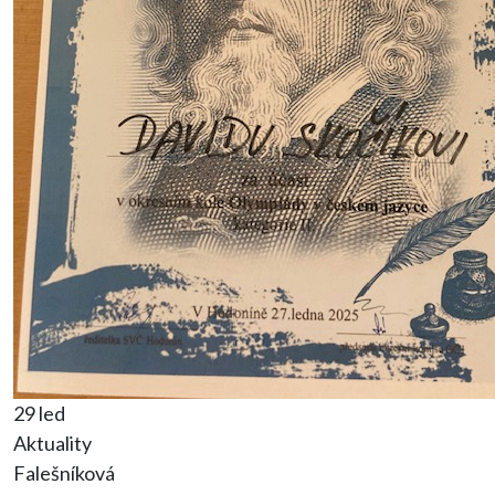
29 led
Aktuality
Falešníková