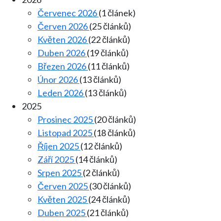
Červenec 2026
(1 článek)
Červen 2026
(25 článků)
Květen 2026
(22 článků)
Duben 2026
(19 článků)
Březen 2026
(11 článků)
Únor 2026
(13 článků)
Leden 2026
(13 článků)
2025
Prosinec 2025
(20 článků)
Listopad 2025
(18 článků)
Říjen 2025
(12 článků)
Září 2025
(14 článků)
Srpen 2025
(2 článků)
Červen 2025
(30 článků)
Květen 2025
(24 článků)
Duben 2025
(21 článků)