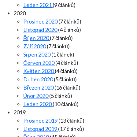
Leden 2021
(9 článků)
2020
Prosinec 2020
(7 článků)
Listopad 2020
(4 článků)
Říjen 2020
(7 článků)
Září 2020
(7 článků)
Srpen 2020
(1 článek)
Červen 2020
(4 článků)
Květen 2020
(4 článků)
Duben 2020
(5 článků)
Březen 2020
(16 článků)
Únor 2020
(5 článků)
Leden 2020
(10 článků)
2019
Prosinec 2019
(13 článků)
Listopad 2019
(17 článků)