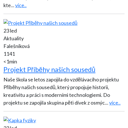
kte
...
více..
23 led
Aktuality
Falešníková
1141
<1min
Projekt Příběhy našich sousedů
Naše škola se letos zapojila do vzdělávacího projektu
Příběhy našich sousedů, který propojuje historii,
kreativitu a práci s moderními technologiemi. Do
projektu se zapojila skupina pěti dívek z osmýc
...
více..
23 led