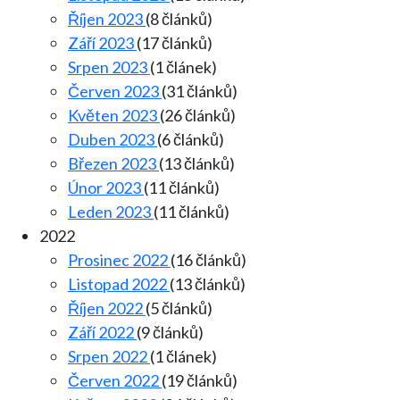
Říjen 2023
(8 článků)
Září 2023
(17 článků)
Srpen 2023
(1 článek)
Červen 2023
(31 článků)
Květen 2023
(26 článků)
Duben 2023
(6 článků)
Březen 2023
(13 článků)
Únor 2023
(11 článků)
Leden 2023
(11 článků)
2022
Prosinec 2022
(16 článků)
Listopad 2022
(13 článků)
Říjen 2022
(5 článků)
Září 2022
(9 článků)
Srpen 2022
(1 článek)
Červen 2022
(19 článků)