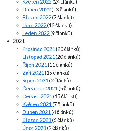
Květen 2022
(24 článků)
Duben 2022
(13 článků)
Březen 2022
(7 článků)
Únor 2022
(13 článků)
Leden 2022
(9 článků)
2021
Prosinec 2021
(20 článků)
Listopad 2021
(20 článků)
Říjen 2021
(11 článků)
Září 2021
(15 článků)
Srpen 2021
(2 článků)
Červenec 2021
(5 článků)
Červen 2021
(15 článků)
Květen 2021
(7 článků)
Duben 2021
(4 článků)
Březen 2021
(6 článků)
Únor 2021
(9 článků)