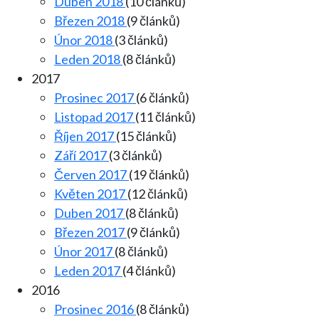
Duben 2018
(10 článků)
Březen 2018
(9 článků)
Únor 2018
(3 článků)
Leden 2018
(8 článků)
2017
Prosinec 2017
(6 článků)
Listopad 2017
(11 článků)
Říjen 2017
(15 článků)
Září 2017
(3 článků)
Červen 2017
(19 článků)
Květen 2017
(12 článků)
Duben 2017
(8 článků)
Březen 2017
(9 článků)
Únor 2017
(8 článků)
Leden 2017
(4 článků)
2016
Prosinec 2016
(8 článků)