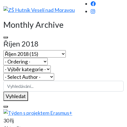
Monthly Archive
Říjen 2018
Vyhledat
30 říj