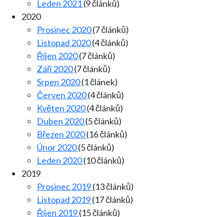
Leden 2021
(9 článků)
2020
Prosinec 2020
(7 článků)
Listopad 2020
(4 článků)
Říjen 2020
(7 článků)
Září 2020
(7 článků)
Srpen 2020
(1 článek)
Červen 2020
(4 článků)
Květen 2020
(4 článků)
Duben 2020
(5 článků)
Březen 2020
(16 článků)
Únor 2020
(5 článků)
Leden 2020
(10 článků)
2019
Prosinec 2019
(13 článků)
Listopad 2019
(17 článků)
Říjen 2019
(15 článků)