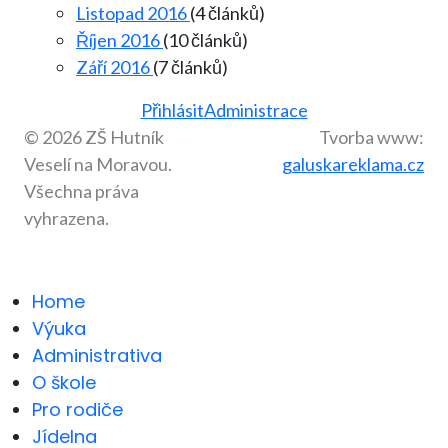
Listopad 2016
(4 článků)
Říjen 2016
(10 článků)
Září 2016
(7 článků)
Přihlásit
Administrace
© 2026 ZŠ Hutník
Tvorba www:
Veselí na Moravou.
galuskareklama.cz
Všechna práva
vyhrazena.
Home
Výuka
Administrativa
O škole
Pro rodiče
Jídelna