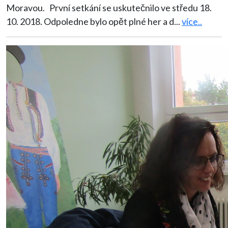
Moravou. První setkání se uskutečnilo ve středu 18.
10. 2018. Odpoledne bylo opět plné her a d
...
více..