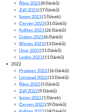
Říjen 2023
(8 článků)
Září 2023
(17 článků)
Srpen 2023
(1 článek)
Červen 2023
(31 článků)
Květen 2023
(26 článků)
Duben 2023
(6 článků)
Březen 2023
(13 článků)
Únor 2023
(11 článků)
Leden 2023
(11 článků)
2022
Prosinec 2022
(16 článků)
Listopad 2022
(13 článků)
Říjen 2022
(5 článků)
Září 2022
(9 článků)
Srpen 2022
(1 článek)
Červen 2022
(19 článků)
Květen 2022
(24 článků)