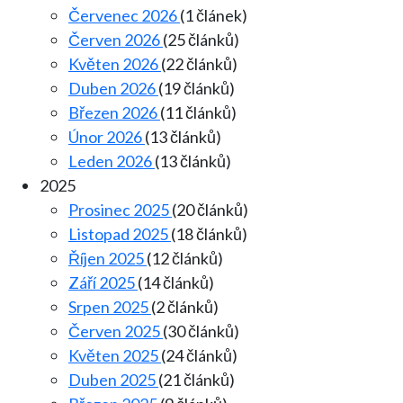
Červenec 2026
(1 článek)
Červen 2026
(25 článků)
Květen 2026
(22 článků)
Duben 2026
(19 článků)
Březen 2026
(11 článků)
Únor 2026
(13 článků)
Leden 2026
(13 článků)
2025
Prosinec 2025
(20 článků)
Listopad 2025
(18 článků)
Říjen 2025
(12 článků)
Září 2025
(14 článků)
Srpen 2025
(2 článků)
Červen 2025
(30 článků)
Květen 2025
(24 článků)
Duben 2025
(21 článků)