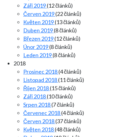
Září 2019
(12 článků)
Červen 2019
(22 článků)
Květen 2019
(13 článků)
Duben 2019
(8 článků)
Březen 2019
(12 článků)
Únor 2019
(8 článků)
Leden 2019
(8 článků)
2018
Prosinec 2018
(4 článků)
Listopad 2018
(11 článků)
Říjen 2018
(15 článků)
Září 2018
(10 článků)
Srpen 2018
(7 článků)
Červenec 2018
(4 článků)
Červen 2018
(37 článků)
Květen 2018
(48 článků)