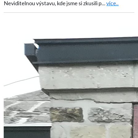
Neviditelnou výstavu, kde jsme si zkusili p
...
více..