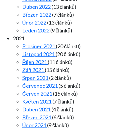
Duben 2022
(13 článků)
Březen 2022
(7 článků)
Únor 2022
(13 článků)
Leden 2022
(9 článků)
2021
Prosinec 2021
(20 článků)
Listopad 2021
(20 článků)
Říjen 2021
(11 článků)
Září 2021
(15 článků)
Srpen 2021
(2 článků)
Červenec 2021
(5 článků)
Červen 2021
(15 článků)
Květen 2021
(7 článků)
Duben 2021
(4 článků)
Březen 2021
(6 článků)
Únor 2021
(9 článků)