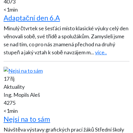
4073
<1min
Adaptační den 6.A
Minulý čtvrtek se šesťáci místo klasické výuky celý den
věnovali sobě, své třídě a spolužákům. Zamysleli jsme
se nad tím, co pro nás znamená přechod na druhý
stupeň a jaký vztah k sobě navzájem m
...
více..
17 říj
Aktuality
Ing. Mopils Aleš
4275
<1min
Nejsi na to sám
Návštěva výstavy grafických prací žáků Střední školy