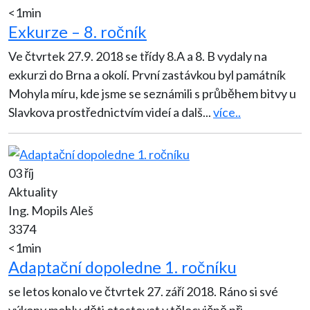
<1min
Exkurze – 8. ročník
Ve čtvrtek 27.9. 2018 se třídy 8.A a 8. B vydaly na
exkurzi do Brna a okolí. První zastávkou byl památník
Mohyla míru, kde jsme se seznámili s průběhem bitvy u
Slavkova prostřednictvím videí a dalš
...
více..
03 říj
Aktuality
Ing. Mopils Aleš
3374
<1min
Adaptační dopoledne 1. ročníku
se letos konalo ve čtvrtek 27. září 2018. Ráno si své