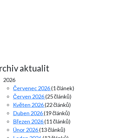
rchiv aktualit
2026
Červenec 2026
(1 článek)
Červen 2026
(25 článků)
Květen 2026
(22 článků)
Duben 2026
(19 článků)
Březen 2026
(11 článků)
Únor 2026
(13 článků)