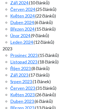
Září 2024
(10 článků)
Červen 2024
(25 článků)
Květen 2024
(22 článků)
Duben 2024
(6 článků)
Březen 2024
(15 článků)
Únor 2024
(9 článků)
Leden 2024
(12 článků)
2023
Prosinec 2023
(15 článků)
Listopad 2023
(18 článků)
Říjen 2023
(8 článků)
Září 2023
(17 článků)
Srpen 2023
(1 článek)
Červen 2023
(31 článků)
Květen 2023
(26 článků)
Duben 2023
(6 článků)
Březen 2023
(13 článků)