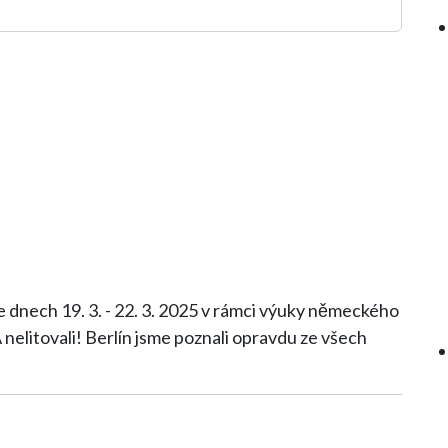
e dnech 19. 3. - 22. 3. 2025 v rámci výuky německého
ali opravdu ze všech