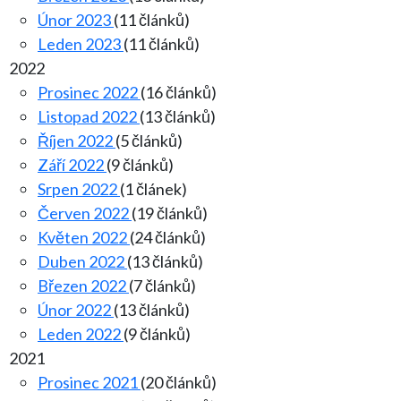
Únor 2023
(11 článků)
Leden 2023
(11 článků)
2022
Prosinec 2022
(16 článků)
Listopad 2022
(13 článků)
Říjen 2022
(5 článků)
Září 2022
(9 článků)
Srpen 2022
(1 článek)
Červen 2022
(19 článků)
Květen 2022
(24 článků)
Duben 2022
(13 článků)
Březen 2022
(7 článků)
Únor 2022
(13 článků)
Leden 2022
(9 článků)
2021
Prosinec 2021
(20 článků)