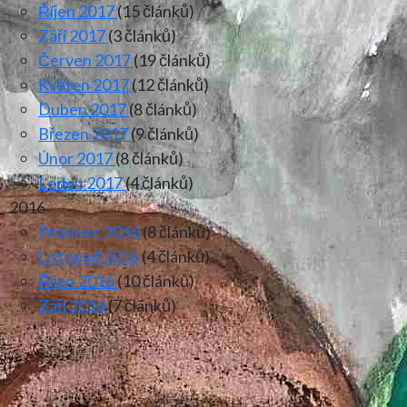
Říjen 2017
(15 článků)
Září 2017
(3 článků)
Červen 2017
(19 článků)
Květen 2017
(12 článků)
Duben 2017
(8 článků)
Březen 2017
(9 článků)
Únor 2017
(8 článků)
Leden 2017
(4 článků)
2016
Prosinec 2016
(8 článků)
Listopad 2016
(4 článků)
Říjen 2016
(10 článků)
Září 2016
(7 článků)