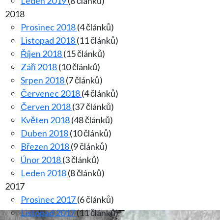
Leden 2019
(8 článků)
2018
Prosinec 2018
(4 článků)
Listopad 2018
(11 článků)
Říjen 2018
(15 článků)
Září 2018
(10 článků)
Srpen 2018
(7 článků)
Červenec 2018
(4 článků)
Červen 2018
(37 článků)
Květen 2018
(48 článků)
Duben 2018
(10 článků)
Březen 2018
(9 článků)
Únor 2018
(3 článků)
Leden 2018
(8 článků)
2017
Prosinec 2017
(6 článků)
Listopad 2017
(11 článků)