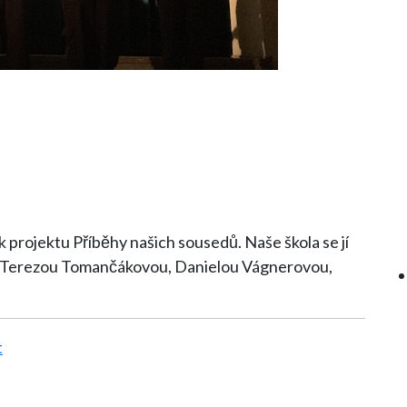
projektu Příběhy našich sousedů. Naše škola se jí
- Terezou Tomančákovou, Danielou Vágnerovou,