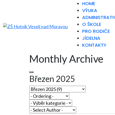
HOME
VÝUKA
ADMINISTRATI
O ŠKOLE
PRO RODIČE
JÍDELNA
KONTAKTY
Monthly Archive
Březen 2025