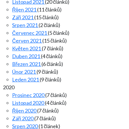
Listopad 2021
(20 článků)
Říjen 2021
(11 článků)
Září 2021
(15 článků)
Srpen 2021
(2 článků)
Červenec 2021
(5 článků)
Červen 2021
(15 článků)
Květen 2021
(7 článků)
Duben 2021
(4 článků)
Březen 2021
(6 článků)
Únor 2021
(9 článků)
Leden 2021
(9 článků)
2020
Prosinec 2020
(7 článků)
Listopad 2020
(4 článků)
Říjen 2020
(7 článků)
Září 2020
(7 článků)
Srpen 2020
(1 článek)