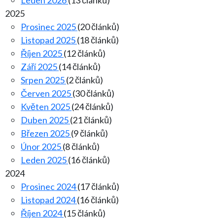
Leden 2026
(13 článků)
2025
Prosinec 2025
(20 článků)
Listopad 2025
(18 článků)
Říjen 2025
(12 článků)
Září 2025
(14 článků)
Srpen 2025
(2 článků)
Červen 2025
(30 článků)
Květen 2025
(24 článků)
Duben 2025
(21 článků)
Březen 2025
(9 článků)
Únor 2025
(8 článků)
Leden 2025
(16 článků)
2024
Prosinec 2024
(17 článků)
Listopad 2024
(16 článků)
Říjen 2024
(15 článků)