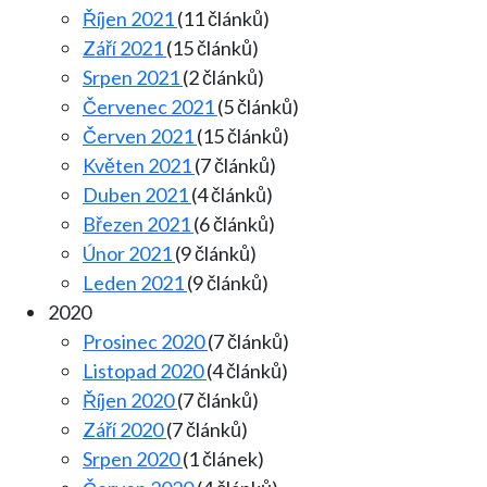
Říjen 2021
(11 článků)
Září 2021
(15 článků)
Srpen 2021
(2 článků)
Červenec 2021
(5 článků)
Červen 2021
(15 článků)
Květen 2021
(7 článků)
Duben 2021
(4 článků)
Březen 2021
(6 článků)
Únor 2021
(9 článků)
Leden 2021
(9 článků)
2020
Prosinec 2020
(7 článků)
Listopad 2020
(4 článků)
Říjen 2020
(7 článků)
Září 2020
(7 článků)
Srpen 2020
(1 článek)