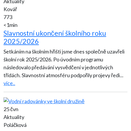
Aktuality
Kovář
773
<1min
Slavnostní ukončení školního roku
2025/2026
Setkáním na školním hřišti jsme dnes společně uzavřeli
školní rok 2025/2026. Po úvodním programu
následovalo předávání vysvědčení v jednotlivých
třídách. Slavnostní atmosféru podpořily projevy ředi
...
více..
25 čvn
Aktuality
Poláčková