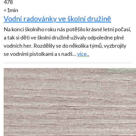
478
<1min
Vodní radovánky ve školní družině
Na konci školního roku nás potěšilo krásné letní počasí,
a tak si děti ve školní družině užívaly odpoledne plné
vodních her. Rozdělily se do několika týmů, vyzbrojily
se vodními pistolkami a s nadš
...
více..