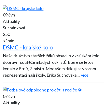
09 čvn
Aktuality
Suchánková
250
<1min
DSMC - krajské kolo
Naše drużstvo starších žáků obsadilo v krajském kole
dopravní soutěže mladých cyklistů, které se letos
konalo v Brně, 7. místo. Moc všem děkuji za vzornou
reprezentaci naší školy. Erika Suchovská
...
více..
07 čvn
Aktuality