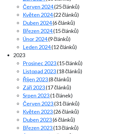
Červen 2024
(25 článků)
Květen 2024
(22 článků)
Duben 2024
(6 článků)
Březen 2024
(15 článků)
Únor 2024
(9 článků)
Leden 2024
(12 článků)
2023
Prosinec 2023
(15 článků)
Listopad 2023
(18 článků)
Říjen 2023
(8 článků)
Září 2023
(17 článků)
Srpen 2023
(1 článek)
Červen 2023
(31 článků)
Květen 2023
(26 článků)
Duben 2023
(6 článků)
Březen 2023
(13 článků)