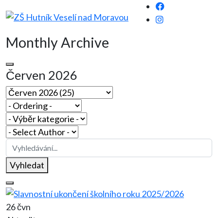
Monthly Archive
Červen 2026
Vyhledat
26 čvn