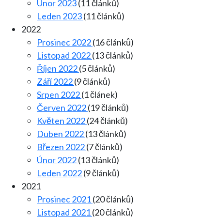
Únor 2023
(11 článků)
Leden 2023
(11 článků)
2022
Prosinec 2022
(16 článků)
Listopad 2022
(13 článků)
Říjen 2022
(5 článků)
Září 2022
(9 článků)
Srpen 2022
(1 článek)
Červen 2022
(19 článků)
Květen 2022
(24 článků)
Duben 2022
(13 článků)
Březen 2022
(7 článků)
Únor 2022
(13 článků)
Leden 2022
(9 článků)
2021
Prosinec 2021
(20 článků)
Listopad 2021
(20 článků)