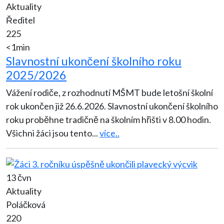
Aktuality
Ředitel
225
<1min
Slavnostní ukončení školního roku
2025/2026
Vážení rodiče, z rozhodnutí MŠMT bude letošní školní
rok ukončen již 26.6.2026. Slavnostní ukončení školního
roku proběhne tradičně na školním hřišti v 8.00 hodin.
Všichni žáci jsou tento
...
více..
13 čvn
Aktuality
Poláčková
220