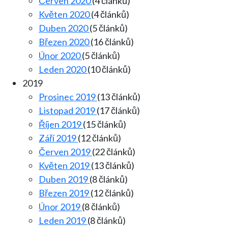
Červen 2020
(4 článků)
Květen 2020
(4 článků)
Duben 2020
(5 článků)
Březen 2020
(16 článků)
Únor 2020
(5 článků)
Leden 2020
(10 článků)
2019
Prosinec 2019
(13 článků)
Listopad 2019
(17 článků)
Říjen 2019
(15 článků)
Září 2019
(12 článků)
Červen 2019
(22 článků)
Květen 2019
(13 článků)
Duben 2019
(8 článků)
Březen 2019
(12 článků)
Únor 2019
(8 článků)
Leden 2019
(8 článků)