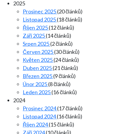
2025
Prosinec 2025
(20 článků)
Listopad 2025
(18 článků)
Říjen 2025
(12 článků)
Září 2025
(14 článků)
Srpen 2025
(2 článků)
Červen 2025
(30 článků)
Květen 2025
(24 článků)
Duben 2025
(21 článků)
Březen 2025
(9 článků)
Únor 2025
(8 článků)
Leden 2025
(16 článků)
2024
Prosinec 2024
(17 článků)
Listopad 2024
(16 článků)
Říjen 2024
(15 článků)
Září 2024
(10 článků)