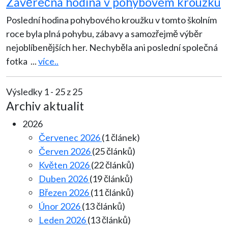
Závěrečná hodina v pohybovém kroužku
Poslední hodina pohybového kroužku v tomto školním
roce byla plná pohybu, zábavy a samozřejmě výběr
nejoblíbenějších her. Nechyběla ani poslední společná
fotka
...
více..
Výsledky 1 - 25 z 25
Archiv aktualit
2026
Červenec 2026
(1 článek)
Červen 2026
(25 článků)
Květen 2026
(22 článků)
Duben 2026
(19 článků)
Březen 2026
(11 článků)
Únor 2026
(13 článků)
Leden 2026
(13 článků)