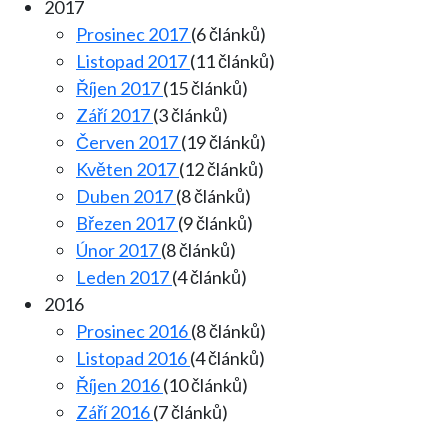
2017
Prosinec 2017
(6 článků)
Listopad 2017
(11 článků)
Říjen 2017
(15 článků)
Září 2017
(3 článků)
Červen 2017
(19 článků)
Květen 2017
(12 článků)
Duben 2017
(8 článků)
Březen 2017
(9 článků)
Únor 2017
(8 článků)
Leden 2017
(4 článků)
2016
Prosinec 2016
(8 článků)
Listopad 2016
(4 článků)
Říjen 2016
(10 článků)
Září 2016
(7 článků)