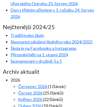
Uherského Ostrohu
25. červen 2026
Den s třídním učitelem v 1. ročníku
24. červen
2026
Nejčtenější 2024/25
Tradiční ples školy
Slavnostní zahájení školního roku 2024/2025
Škola je na Facebooku a Instagramu
Přespolní běh na 1. stupni 2024
Seznamování v družině 3 a 5
Archiv aktualit
2026
Červenec 2026
(1 článek)
Červen 2026
(25 článků)
Květen 2026
(22 článků)
Duben 2026
(19 článků)