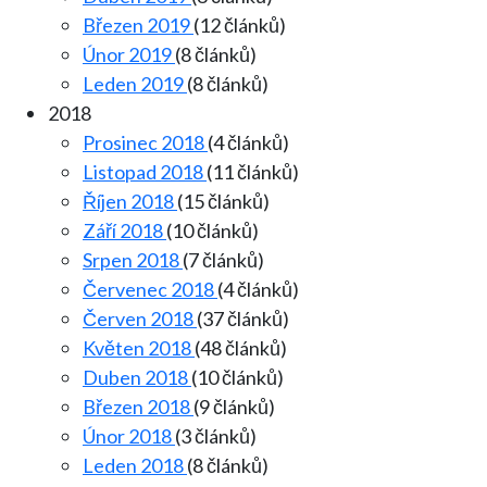
Březen 2019
(12 článků)
Únor 2019
(8 článků)
Leden 2019
(8 článků)
2018
Prosinec 2018
(4 článků)
Listopad 2018
(11 článků)
Říjen 2018
(15 článků)
Září 2018
(10 článků)
Srpen 2018
(7 článků)
Červenec 2018
(4 článků)
Červen 2018
(37 článků)
Květen 2018
(48 článků)
Duben 2018
(10 článků)
Březen 2018
(9 článků)
Únor 2018
(3 článků)
Leden 2018
(8 článků)