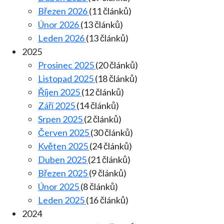
Březen 2026
(11 článků)
Únor 2026
(13 článků)
Leden 2026
(13 článků)
2025
Prosinec 2025
(20 článků)
Listopad 2025
(18 článků)
Říjen 2025
(12 článků)
Září 2025
(14 článků)
Srpen 2025
(2 článků)
Červen 2025
(30 článků)
Květen 2025
(24 článků)
Duben 2025
(21 článků)
Březen 2025
(9 článků)
Únor 2025
(8 článků)
Leden 2025
(16 článků)
2024