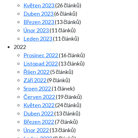
Květen 2023
(26 článků)
Duben 2023
(6 článků)
Březen 2023
(13 článků)
Únor 2023
(11 článků)
Leden 2023
(11 článků)
2022
Prosinec 2022
(16 článků)
Listopad 2022
(13 článků)
Říjen 2022
(5 článků)
Září 2022
(9 článků)
Srpen 2022
(1 článek)
Červen 2022
(19 článků)
Květen 2022
(24 článků)
Duben 2022
(13 článků)
Březen 2022
(7 článků)
Únor 2022
(13 článků)