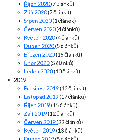
Říjen 2020
(7 článků)
Září 2020
(7 článků)
Srpen 2020
(1 článek)
Červen 2020
(4 článků)
Květen 2020
(4 článků)
Duben 2020
(5 článků)
Březen 2020
(16 článků)
Únor 2020
(5 článků)
Leden 2020
(10 článků)
2019
Prosinec 2019
(13 článků)
Listopad 2019
(17 článků)
Říjen 2019
(15 článků)
Září 2019
(12 článků)
Červen 2019
(22 článků)
Květen 2019
(13 článků)
Duben 2019
(8 článků)