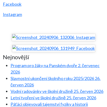
Facebook
Instagram
Nejnovější
Program pro žáky na Panském dvoře
2. červenec
2026
Slavnostní ukončení školního roku 2025/2026
26.
červen 2026
Vodní radovánky ve školní družině
25. červen 2026
Letní tvoření ve školní družině
25. červen 2026
Páťáci objevovali tajemství fyziky a historii