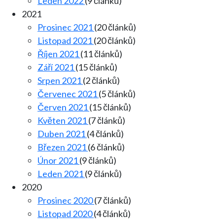
Leden 2022
(9 článků)
2021
Prosinec 2021
(20 článků)
Listopad 2021
(20 článků)
Říjen 2021
(11 článků)
Září 2021
(15 článků)
Srpen 2021
(2 článků)
Červenec 2021
(5 článků)
Červen 2021
(15 článků)
Květen 2021
(7 článků)
Duben 2021
(4 článků)
Březen 2021
(6 článků)
Únor 2021
(9 článků)
Leden 2021
(9 článků)
2020
Prosinec 2020
(7 článků)
Listopad 2020
(4 článků)