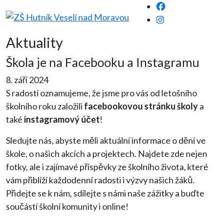
Aktuality
Škola je na Facebooku a Instagramu
8. září 2024
S radostí oznamujeme, že jsme pro vás od letošního
školního roku založili
facebookovou stránku školy
a
také
instagramový účet
!
Sledujte nás, abyste měli aktuální informace o dění ve
škole, o našich akcích a projektech. Najdete zde nejen
fotky, ale i zajímavé příspěvky ze školního života, které
vám přiblíží každodenní radosti i výzvy našich žáků.
Přidejte se k nám, sdílejte s námi naše zážitky a buďte
součástí školní komunity i online!