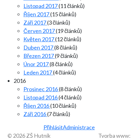
Listopad 2017
(11 článků)
Říjen 2017
(15 článků)
Září 2017
(3 článků)
Červen 2017
(19 článků)
Květen 2017
(12 článků)
Duben 2017
(8 článků)
Březen 2017
(9 článků)
Únor 2017
(8 článků)
Leden 2017
(4 článků)
2016
Prosinec 2016
(8 článků)
Listopad 2016
(4 článků)
Říjen 2016
(10 článků)
Září 2016
(7 článků)
Přihlásit
Administrace
© 2026 ZŠ Hutník
Tvorba www: