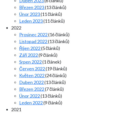
Duben 2023
(6 článků)
Březen 2023
(13 článků)
Únor 2023
(11 článků)
Leden 2023
(11 článků)
2022
Prosinec 2022
(16 článků)
Listopad 2022
(13 článků)
Říjen 2022
(5 článků)
Září 2022
(9 článků)
Srpen 2022
(1 článek)
Červen 2022
(19 článků)
Květen 2022
(24 článků)
Duben 2022
(13 článků)
Březen 2022
(7 článků)
Únor 2022
(13 článků)
Leden 2022
(9 článků)
2021