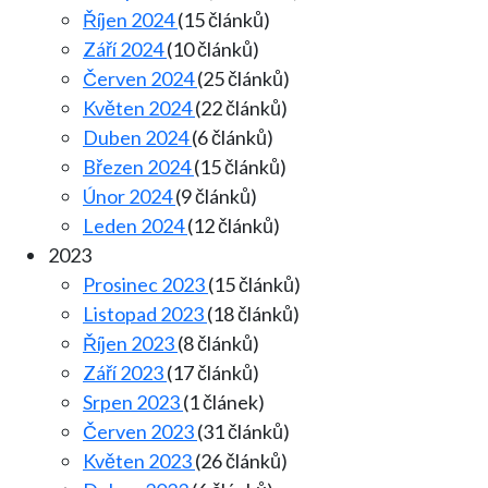
Říjen 2024
(15 článků)
Září 2024
(10 článků)
Červen 2024
(25 článků)
Květen 2024
(22 článků)
Duben 2024
(6 článků)
Březen 2024
(15 článků)
Únor 2024
(9 článků)
Leden 2024
(12 článků)
2023
Prosinec 2023
(15 článků)
Listopad 2023
(18 článků)
Říjen 2023
(8 článků)
Září 2023
(17 článků)
Srpen 2023
(1 článek)
Červen 2023
(31 článků)
Květen 2023
(26 článků)