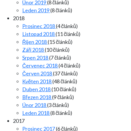
Únor 2019
(8 článků)
Leden 2019
(8 článků)
2018
Prosinec 2018
(4 článků)
Listopad 2018
(11 článků)
Říjen 2018
(15 článků)
Září 2018
(10 článků)
Srpen 2018
(7 článků)
Červenec 2018
(4 článků)
Červen 2018
(37 článků)
Květen 2018
(48 článků)
Duben 2018
(10 článků)
Březen 2018
(9 článků)
Únor 2018
(3 článků)
Leden 2018
(8 článků)
2017
Prosinec 2017
(6 článků)