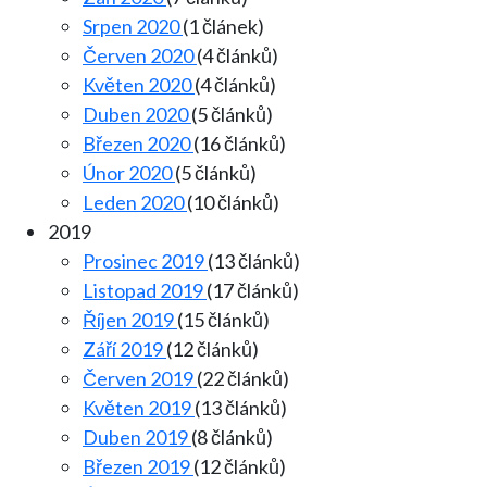
Srpen 2020
(1 článek)
Červen 2020
(4 článků)
Květen 2020
(4 článků)
Duben 2020
(5 článků)
Březen 2020
(16 článků)
Únor 2020
(5 článků)
Leden 2020
(10 článků)
2019
Prosinec 2019
(13 článků)
Listopad 2019
(17 článků)
Říjen 2019
(15 článků)
Září 2019
(12 článků)
Červen 2019
(22 článků)
Květen 2019
(13 článků)
Duben 2019
(8 článků)
Březen 2019
(12 článků)