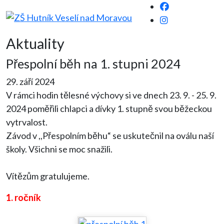
Aktuality
Přespolní běh na 1. stupni 2024
29. září 2024
V rámci hodin tělesné výchovy si ve dnech 23. 9. - 25. 9.
2024 poměřili chlapci a dívky 1. stupně svou běžeckou
vytrvalost.
Závod v ,,Přespolním běhu“ se uskutečnil na oválu naší
školy. Všichni se moc snažili.
Vítězům gratulujeme.
1. ročník