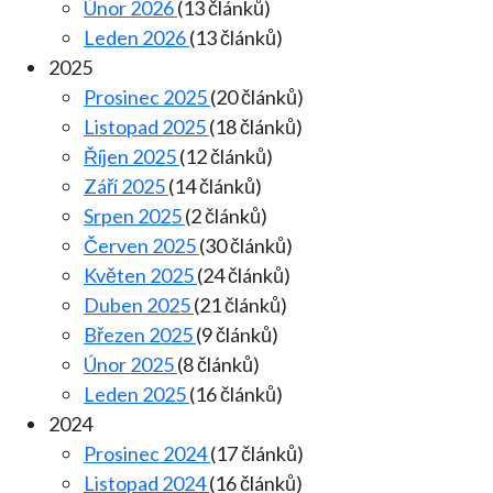
Únor 2026
(13 článků)
Leden 2026
(13 článků)
2025
Prosinec 2025
(20 článků)
Listopad 2025
(18 článků)
Říjen 2025
(12 článků)
Září 2025
(14 článků)
Srpen 2025
(2 článků)
Červen 2025
(30 článků)
Květen 2025
(24 článků)
Duben 2025
(21 článků)
Březen 2025
(9 článků)
Únor 2025
(8 článků)
Leden 2025
(16 článků)
2024
Prosinec 2024
(17 článků)
Listopad 2024
(16 článků)