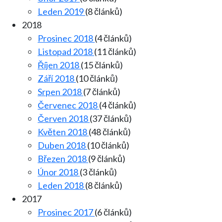
Leden 2019
(8 článků)
2018
Prosinec 2018
(4 článků)
Listopad 2018
(11 článků)
Říjen 2018
(15 článků)
Září 2018
(10 článků)
Srpen 2018
(7 článků)
Červenec 2018
(4 článků)
Červen 2018
(37 článků)
Květen 2018
(48 článků)
Duben 2018
(10 článků)
Březen 2018
(9 článků)
Únor 2018
(3 článků)
Leden 2018
(8 článků)
2017
Prosinec 2017
(6 článků)