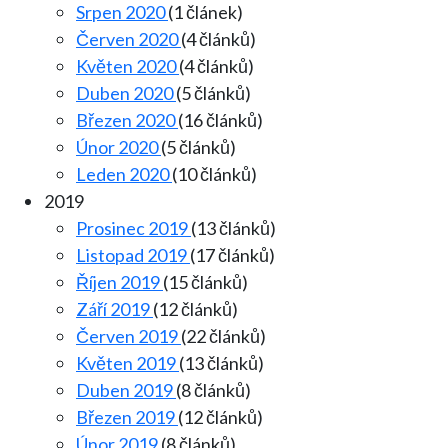
Srpen 2020
(1 článek)
Červen 2020
(4 článků)
Květen 2020
(4 článků)
Duben 2020
(5 článků)
Březen 2020
(16 článků)
Únor 2020
(5 článků)
Leden 2020
(10 článků)
2019
Prosinec 2019
(13 článků)
Listopad 2019
(17 článků)
Říjen 2019
(15 článků)
Září 2019
(12 článků)
Červen 2019
(22 článků)
Květen 2019
(13 článků)
Duben 2019
(8 článků)
Březen 2019
(12 článků)
Únor 2019
(8 článků)