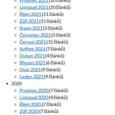
Prosinec 2021
(20 článků)
Listopad 2021
(20 článků)
Říjen 2021
(11 článků)
Září 2021
(15 článků)
Srpen 2021
(2 článků)
Červenec 2021
(5 článků)
Červen 2021
(15 článků)
Květen 2021
(7 článků)
Duben 2021
(4 článků)
Březen 2021
(6 článků)
Únor 2021
(9 článků)
Leden 2021
(9 článků)
2020
Prosinec 2020
(7 článků)
Listopad 2020
(4 článků)
Říjen 2020
(7 článků)
Září 2020
(7 článků)