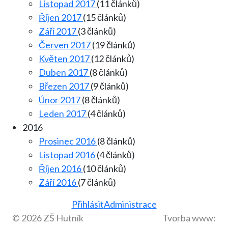
Listopad 2017
(11 článků)
Říjen 2017
(15 článků)
Září 2017
(3 článků)
Červen 2017
(19 článků)
Květen 2017
(12 článků)
Duben 2017
(8 článků)
Březen 2017
(9 článků)
Únor 2017
(8 článků)
Leden 2017
(4 článků)
2016
Prosinec 2016
(8 článků)
Listopad 2016
(4 článků)
Říjen 2016
(10 článků)
Září 2016
(7 článků)
Přihlásit
Administrace
© 2026 ZŠ Hutník
Tvorba www: