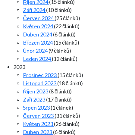
Říjen 2024
(15 článků)
Září 2024
(10 článků)
Červen 2024
(25 článků)
Květen 2024
(22 článků)
Duben 2024
(6 článků)
Březen 2024
(15 článků)
Únor 2024
(9 článků)
Leden 2024
(12 článků)
2023
Prosinec 2023
(15 článků)
Listopad 2023
(18 článků)
Říjen 2023
(8 článků)
Září 2023
(17 článků)
Srpen 2023
(1 článek)
Červen 2023
(31 článků)
Květen 2023
(26 článků)
Duben 2023
(6 článků)