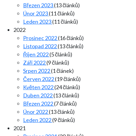
Březen 2023
(13 článků)
Únor 2023
(11 článků)
Leden 2023
(11 článků)
2022
Prosinec 2022
(16 článků)
Listopad 2022
(13 článků)
Říjen 2022
(5 článků)
Září 2022
(9 článků)
Srpen 2022
(1 článek)
Červen 2022
(19 článků)
Květen 2022
(24 článků)
Duben 2022
(13 článků)
Březen 2022
(7 článků)
Únor 2022
(13 článků)
Leden 2022
(9 článků)
2021