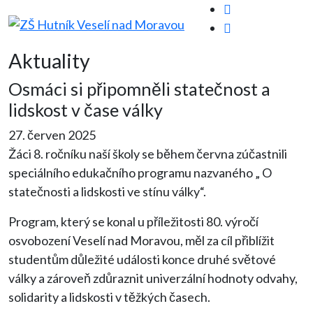
Aktuality
Osmáci si připomněli statečnost a
lidskost v čase války
27. červen 2025
Žáci 8. ročníku naší školy se během června zúčastnili
speciálního edukačního programu nazvaného „ O
statečnosti a lidskosti ve stínu války“.
Program, který se konal u příležitosti 80. výročí
osvobození Veselí nad Moravou, měl za cíl přiblížit
studentům důležité události konce druhé světové
války a zároveň zdůraznit univerzální hodnoty odvahy,
solidarity a lidskosti v těžkých časech.