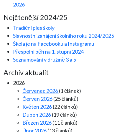
2026
Nejčtenější 2024/25
Tradiční ples školy
Slavnostní zahájení školního roku 2024/2025
Škola je na Facebooku a Instagramu
Přespolní běh na 1. stupni 2024
Seznamování v družině 3 a 5
Archiv aktualit
2026
Červenec 2026
(1 článek)
Červen 2026
(25 článků)
Květen 2026
(22 článků)
Duben 2026
(19 článků)
Březen 2026
(11 článků)
Únor 2026
(13 článků)