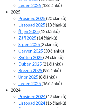
Leden 2026
(13 článků)
2025
Prosinec 2025
(20 článků)
Listopad 2025
(18 článků)
Říjen 2025
(12 článků)
Září 2025
(14 článků)
Srpen 2025
(2 článků)
Červen 2025
(30 článků)
Květen 2025
(24 článků)
Duben 2025
(21 článků)
Březen 2025
(9 článků)
Únor 2025
(8 článků)
Leden 2025
(16 článků)
2024
Prosinec 2024
(17 článků)
Listopad 2024
(16 článků)