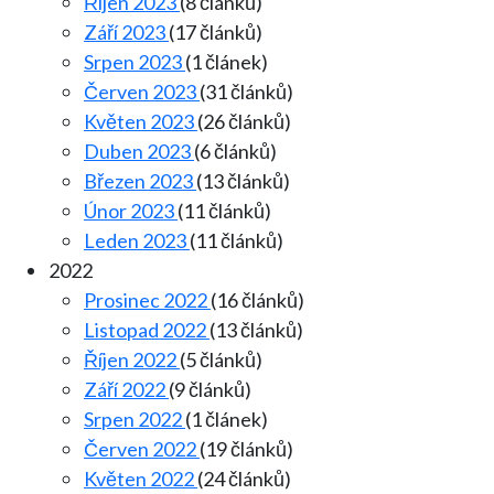
Říjen 2023
(8 článků)
Září 2023
(17 článků)
Srpen 2023
(1 článek)
Červen 2023
(31 článků)
Květen 2023
(26 článků)
Duben 2023
(6 článků)
Březen 2023
(13 článků)
Únor 2023
(11 článků)
Leden 2023
(11 článků)
2022
Prosinec 2022
(16 článků)
Listopad 2022
(13 článků)
Říjen 2022
(5 článků)
Září 2022
(9 článků)
Srpen 2022
(1 článek)
Červen 2022
(19 článků)
Květen 2022
(24 článků)