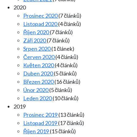
2020
Prosinec 2020
(7 článků)
Listopad 2020
(4 článků)
Říjen 2020
(7 článků)
Září 2020
(7 článků)
Srpen 2020
(1 článek)
Červen 2020
(4 článků)
Květen 2020
(4 článků)
Duben 2020
(5 článků)
Březen 2020
(16 článků)
Únor 2020
(5 článků)
Leden 2020
(10 článků)
2019
Prosinec 2019
(13 článků)
Listopad 2019
(17 článků)
Říjen 2019
(15 článků)