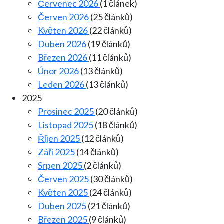
Červenec 2026
(1 článek)
Červen 2026
(25 článků)
Květen 2026
(22 článků)
Duben 2026
(19 článků)
Březen 2026
(11 článků)
Únor 2026
(13 článků)
Leden 2026
(13 článků)
2025
Prosinec 2025
(20 článků)
Listopad 2025
(18 článků)
Říjen 2025
(12 článků)
Září 2025
(14 článků)
Srpen 2025
(2 článků)
Červen 2025
(30 článků)
Květen 2025
(24 článků)
Duben 2025
(21 článků)
Březen 2025
(9 článků)