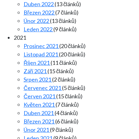
Duben 2022
(13 článků)
Březen 2022
(7 článků)
Únor 2022
(13 článků)
Leden 2022
(9 článků)
2021
Prosinec 2021
(20 článků)
Listopad 2021
(20 článků)
Říjen 2021
(11 článků)
Září 2021
(15 článků)
Srpen 2021
(2 článků)
Červenec 2021
(5 článků)
Červen 2021
(15 článků)
Květen 2021
(7 článků)
Duben 2021
(4 článků)
Březen 2021
(6 článků)
Únor 2021
(9 článků)
Leden 2021
(9 článků)