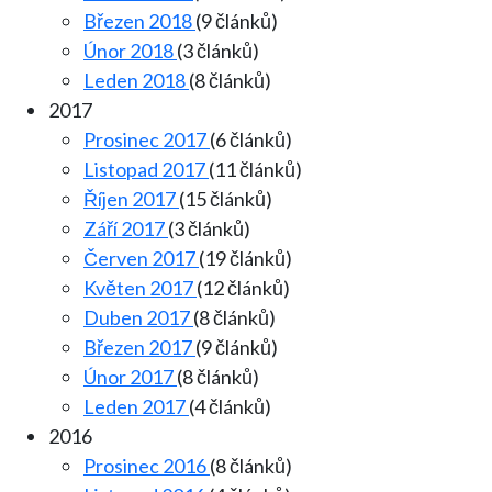
Březen 2018
(9 článků)
Únor 2018
(3 článků)
Leden 2018
(8 článků)
2017
Prosinec 2017
(6 článků)
Listopad 2017
(11 článků)
Říjen 2017
(15 článků)
Září 2017
(3 článků)
Červen 2017
(19 článků)
Květen 2017
(12 článků)
Duben 2017
(8 článků)
Březen 2017
(9 článků)
Únor 2017
(8 článků)
Leden 2017
(4 článků)
2016
Prosinec 2016
(8 článků)