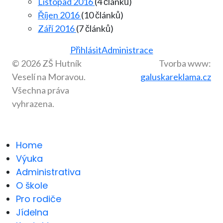
Listopad 2016
(4 článků)
Říjen 2016
(10 článků)
Září 2016
(7 článků)
Přihlásit
Administrace
© 2026 ZŠ Hutník
Tvorba www:
Veselí na Moravou.
galuskareklama.cz
Všechna práva
vyhrazena.
Home
Výuka
Administrativa
O škole
Pro rodiče
Jídelna