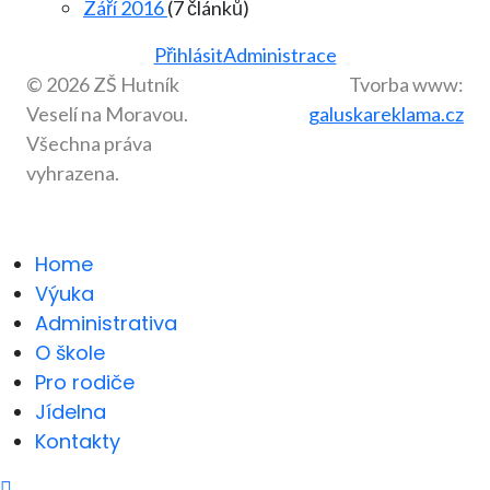
Září 2016
(7 článků)
Přihlásit
Administrace
© 2026 ZŠ Hutník
Tvorba www:
Veselí na Moravou.
galuskareklama.cz
Všechna práva
vyhrazena.
Home
Výuka
Administrativa
O škole
Pro rodiče
Jídelna
Kontakty