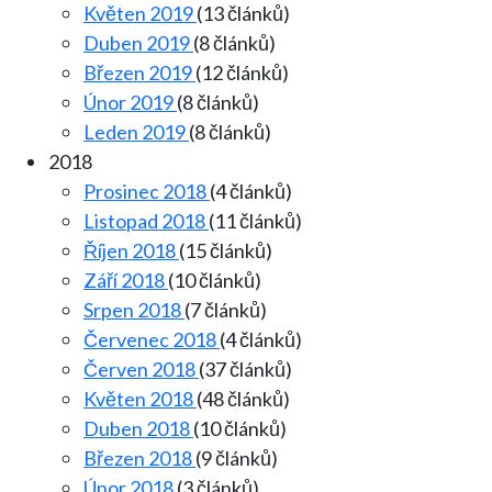
Květen 2019
(13 článků)
Duben 2019
(8 článků)
Březen 2019
(12 článků)
Únor 2019
(8 článků)
Leden 2019
(8 článků)
2018
Prosinec 2018
(4 článků)
Listopad 2018
(11 článků)
Říjen 2018
(15 článků)
Září 2018
(10 článků)
Srpen 2018
(7 článků)
Červenec 2018
(4 článků)
Červen 2018
(37 článků)
Květen 2018
(48 článků)
Duben 2018
(10 článků)
Březen 2018
(9 článků)
Únor 2018
(3 článků)