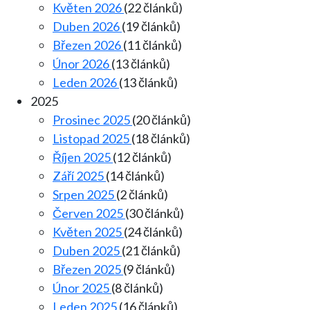
Květen 2026
(22 článků)
Duben 2026
(19 článků)
Březen 2026
(11 článků)
Únor 2026
(13 článků)
Leden 2026
(13 článků)
2025
Prosinec 2025
(20 článků)
Listopad 2025
(18 článků)
Říjen 2025
(12 článků)
Září 2025
(14 článků)
Srpen 2025
(2 článků)
Červen 2025
(30 článků)
Květen 2025
(24 článků)
Duben 2025
(21 článků)
Březen 2025
(9 článků)
Únor 2025
(8 článků)
Leden 2025
(16 článků)