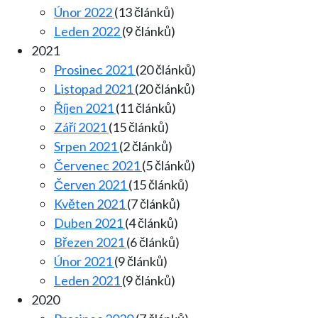
Únor 2022
(13 článků)
Leden 2022
(9 článků)
2021
Prosinec 2021
(20 článků)
Listopad 2021
(20 článků)
Říjen 2021
(11 článků)
Září 2021
(15 článků)
Srpen 2021
(2 článků)
Červenec 2021
(5 článků)
Červen 2021
(15 článků)
Květen 2021
(7 článků)
Duben 2021
(4 článků)
Březen 2021
(6 článků)
Únor 2021
(9 článků)
Leden 2021
(9 článků)
2020