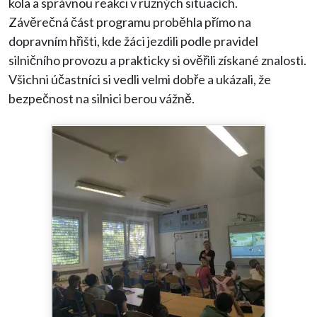
kola a správnou reakci v různých situacích.
Závěrečná část programu proběhla přímo na
dopravním hřišti, kde žáci jezdili podle pravidel
silničního provozu a prakticky si ověřili získané znalosti.
Všichni účastníci si vedli velmi dobře a ukázali, že
bezpečnost na silnici berou vážně.