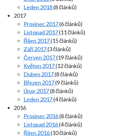
Leden 2018
(8 článků)
2017
Prosinec 2017
(6 článků)
Listopad 2017
(11 článků)
Říjen 2017
(15 článků)
Září 2017
(3 článků)
Červen 2017
(19 článků)
Květen 2017
(12 článků)
Duben 2017
(8 článků)
Březen 2017
(9 článků)
Únor 2017
(8 článků)
Leden 2017
(4 článků)
2016
Prosinec 2016
(8 článků)
Listopad 2016
(4 článků)
Říjen 2016
(10 článků)