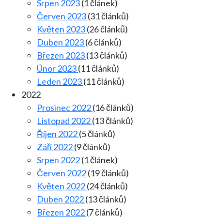
Srpen 2023
(1 článek)
Červen 2023
(31 článků)
Květen 2023
(26 článků)
Duben 2023
(6 článků)
Březen 2023
(13 článků)
Únor 2023
(11 článků)
Leden 2023
(11 článků)
2022
Prosinec 2022
(16 článků)
Listopad 2022
(13 článků)
Říjen 2022
(5 článků)
Září 2022
(9 článků)
Srpen 2022
(1 článek)
Červen 2022
(19 článků)
Květen 2022
(24 článků)
Duben 2022
(13 článků)
Březen 2022
(7 článků)