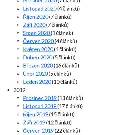
Prosinec 2020
(7 článků)
Listopad 2020
(4 článků)
Říjen 2020
(7 článků)
Září 2020
(7 článků)
Srpen 2020
(1 článek)
Červen 2020
(4 článků)
Květen 2020
(4 článků)
Duben 2020
(5 článků)
Březen 2020
(16 článků)
Únor 2020
(5 článků)
Leden 2020
(10 článků)
2019
Prosinec 2019
(13 článků)
Listopad 2019
(17 článků)
Říjen 2019
(15 článků)
Září 2019
(12 článků)
Červen 2019
(22 článků)