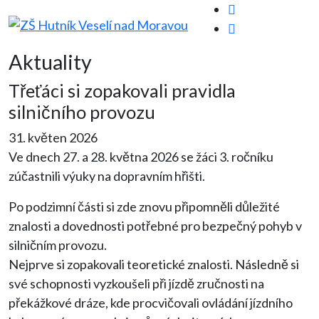
Aktuality
Třeťáci si zopakovali pravidla
silničního provozu
31. květen 2026
Ve dnech 27. a 28. května 2026 se žáci 3. ročníku
zúčastnili výuky na dopravním hřišti.
Po podzimní části si zde znovu připomněli důležité
znalosti a dovednosti potřebné pro bezpečný pohyb v
silničním provozu.
Nejprve si zopakovali teoretické znalosti. Následně si
své schopnosti vyzkoušeli při jízdě zručnosti na
překážkové dráze, kde procvičovali ovládání jízdního