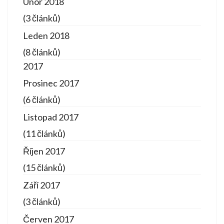
Únor 2018
(3 článků)
Leden 2018
(8 článků)
2017
Prosinec 2017
(6 článků)
Listopad 2017
(11 článků)
Říjen 2017
(15 článků)
Září 2017
(3 článků)
Červen 2017