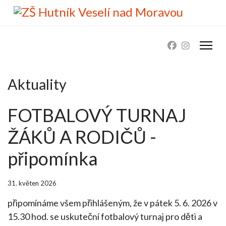
Aktuality
FOTBALOVÝ TURNAJ
ŽÁKŮ A RODIČŮ -
připomínka
31. květen 2026
připomínáme všem přihlášeným, že v pátek 5. 6. 2026 v
15.30 hod. se uskuteční fotbalový turnaj pro děti a