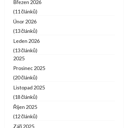
Březen 2026
(11 článků)
Únor 2026
(13 článků)
Leden 2026
(13 článků)
2025
Prosinec 2025
(20 článků)
Listopad 2025
(18 článků)
Říjen 2025
(12 článků)
Září 2025