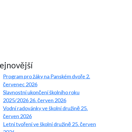
ejnovější
Program pro žáky na Panském dvoře
2.
červenec 2026
Slavnostní ukončení školního roku
2025/2026
26. červen 2026
Vodní radovánky ve školní družině
25.
červen 2026
Letní tvoření ve školní družině
25. červen