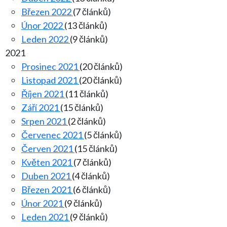
Březen 2022
(7 článků)
Únor 2022
(13 článků)
Leden 2022
(9 článků)
2021
Prosinec 2021
(20 článků)
Listopad 2021
(20 článků)
Říjen 2021
(11 článků)
Září 2021
(15 článků)
Srpen 2021
(2 článků)
Červenec 2021
(5 článků)
Červen 2021
(15 článků)
Květen 2021
(7 článků)
Duben 2021
(4 článků)
Březen 2021
(6 článků)
Únor 2021
(9 článků)
Leden 2021
(9 článků)