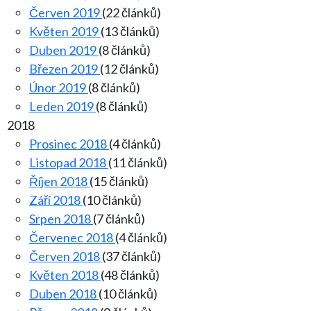
Červen 2019
(22 článků)
Květen 2019
(13 článků)
Duben 2019
(8 článků)
Březen 2019
(12 článků)
Únor 2019
(8 článků)
Leden 2019
(8 článků)
2018
Prosinec 2018
(4 článků)
Listopad 2018
(11 článků)
Říjen 2018
(15 článků)
Září 2018
(10 článků)
Srpen 2018
(7 článků)
Červenec 2018
(4 článků)
Červen 2018
(37 článků)
Květen 2018
(48 článků)
Duben 2018
(10 článků)