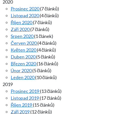
2020
Prosinec 2020
(7 článků)
Listopad 2020
(4 článků)
Říjen 2020
(7 článků)
Září 2020
(7 článků)
Srpen 2020
(1 článek)
Červen 2020
(4 článků)
Květen 2020
(4 článků)
Duben 2020
(5 článků)
Březen 2020
(16 článků)
Únor 2020
(5 článků)
Leden 2020
(10 článků)
2019
Prosinec 2019
(13 článků)
Listopad 2019
(17 článků)
Říjen 2019
(15 článků)
Září 2019
(12 článků)