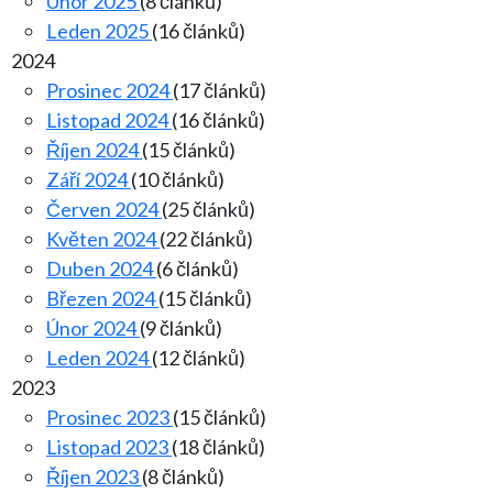
Únor 2025
(8 článků)
Leden 2025
(16 článků)
2024
Prosinec 2024
(17 článků)
Listopad 2024
(16 článků)
Říjen 2024
(15 článků)
Září 2024
(10 článků)
Červen 2024
(25 článků)
Květen 2024
(22 článků)
Duben 2024
(6 článků)
Březen 2024
(15 článků)
Únor 2024
(9 článků)
Leden 2024
(12 článků)
2023
Prosinec 2023
(15 článků)
Listopad 2023
(18 článků)
Říjen 2023
(8 článků)