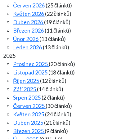
Červen 2026
(25 článků)
Květen 2026
(22 článků)
Duben 2026
(19 článků)
Březen 2026
(11 článků)
Únor 2026
(13 článků)
Leden 2026
(13 článků)
2025
Prosinec 2025
(20 článků)
Listopad 2025
(18 článků)
Říjen 2025
(12 článků)
Září 2025
(14 článků)
Srpen 2025
(2 článků)
Červen 2025
(30 článků)
Květen 2025
(24 článků)
Duben 2025
(21 článků)
Březen 2025
(9 článků)