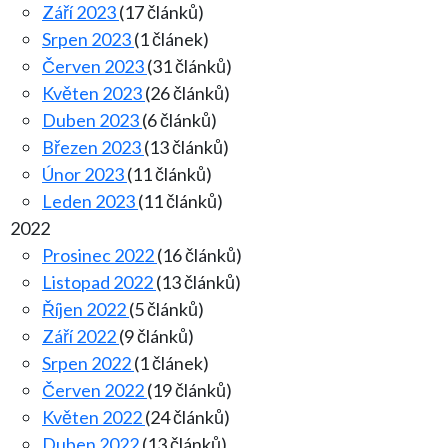
Září 2023
(17 článků)
Srpen 2023
(1 článek)
Červen 2023
(31 článků)
Květen 2023
(26 článků)
Duben 2023
(6 článků)
Březen 2023
(13 článků)
Únor 2023
(11 článků)
Leden 2023
(11 článků)
2022
Prosinec 2022
(16 článků)
Listopad 2022
(13 článků)
Říjen 2022
(5 článků)
Září 2022
(9 článků)
Srpen 2022
(1 článek)
Červen 2022
(19 článků)
Květen 2022
(24 článků)
Duben 2022
(13 článků)