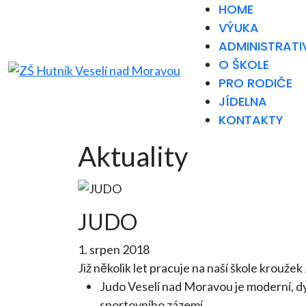
HOME
VÝUKA
ADMINISTRATI
O ŠKOLE
PRO RODIČE
JÍDELNA
KONTAKTY
Aktuality
JUDO
1. srpen 2018
Již několik let pracuje na naší škole krouže
Judo Veselí nad Moravou je moderní, dyn
sportovního zázemí.